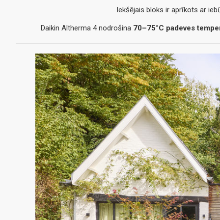
Iekšējais bloks ir aprīkots ar ie
Daikin Altherma 4 nodrošina
70–75°C padeves temperat