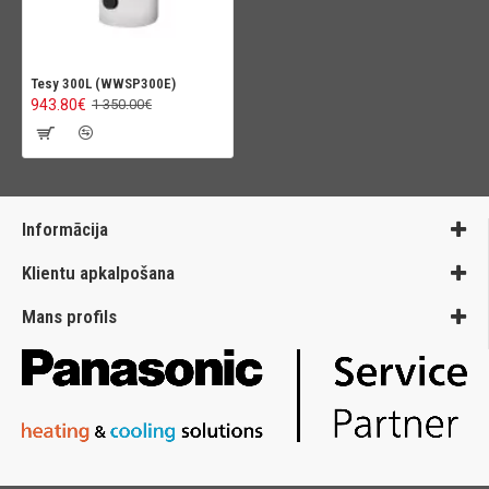
Tesy 300L (WWSP300E)
943.80€
1 350.00€
Informācija
Klientu apkalpošana
Mans profils