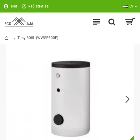
Ieiet
Reģistrēties
LV
Tesy 300L (WWSP300E)