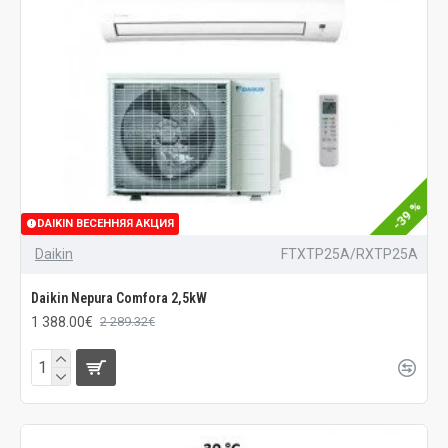
-39 %
DAIKIN ВЕСЕННЯЯ АКЦИЯ
Daikin
FTXTP25A/RXTP25A
Daikin Nepura Comfora 2,5kW
1 388.00€
2 289.32€