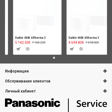
Daikin 4kW Altherma 3
Daikin 6kW Altherma 3
5 142.50€
4 694.80€
7 163.20€
7 018.00€
Информация
Обслуживание клиентов
Личный кабинет