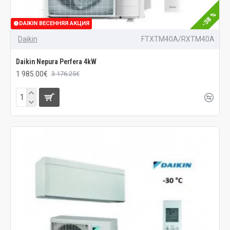
-38 %
DAIKIN ВЕСЕННЯЯ АКЦИЯ
Daikin
FTXTM40A/RXTM40A
Daikin Nepura Perfera 4kW
1 985.00€
3 176.25€