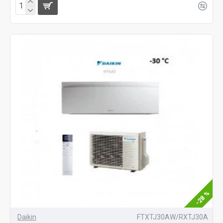
-28 %
Daikin
FTXTJ30AW/RXTJ30A