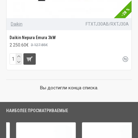
-28 %
Daikin
FTXTJ30AB/RXTJ30A
Daikin Nepura Emura 3kW
2 250.60€
3 127.85€
Вы достигли конца списка.
НАИБОЛЕЕ ПРОСМАТРИВАЕМЫЕ