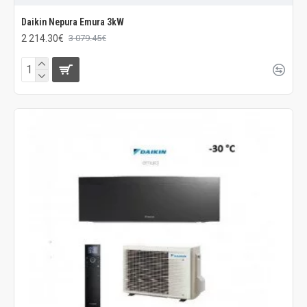
Daikin Nepura Emura 3kW
2 214.30€
3 079.45€