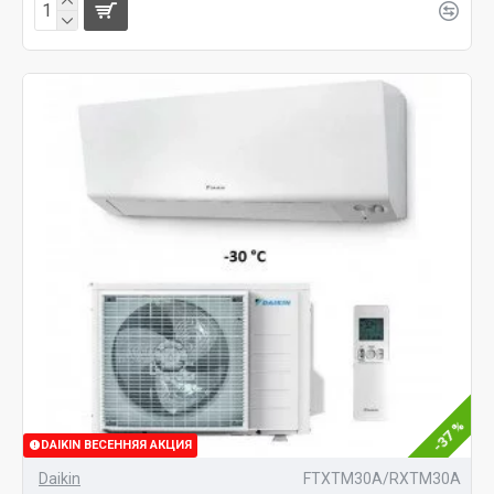
-37 %
DAIKIN ВЕСЕННЯЯ АКЦИЯ
Daikin
FTXTM30A/RXTM30A