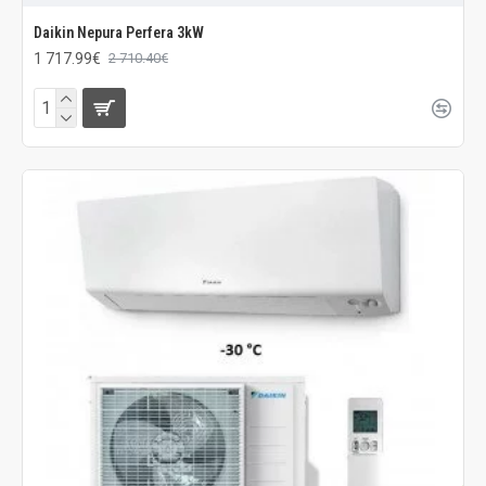
Daikin Nepura Perfera 3kW
1 717.99€
2 710.40€