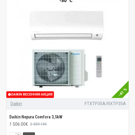
-41 %
DAIKIN ВЕСЕННЯЯ АКЦИЯ
Daikin
FTXTP35A/RXTP35A
Daikin Nepura Comfora 3,5kW
1 506.00€
2 559.15€