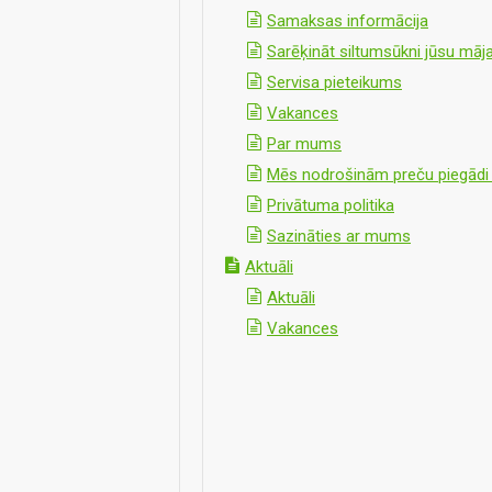
Samaksas informācija
Sarēķināt siltumsūkni jūsu māja
Servisa pieteikums
Vakances
Par mums
Mēs nodrošinām preču piegādi vi
Privātuma politika
Sazināties ar mums
Aktuāli
Aktuāli
Vakances