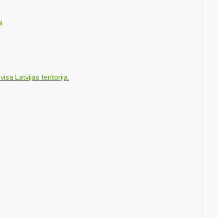
i
sa Latvijas teritorija.