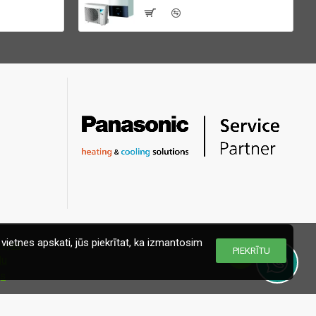
vietnes apskati, jūs piekrītat, ka izmantosim
PIEKRĪTU