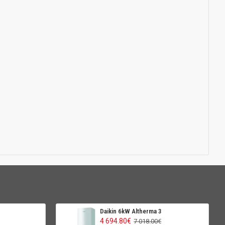
Daikin 6kW Altherma 3
4 694.80€
7 018.00€