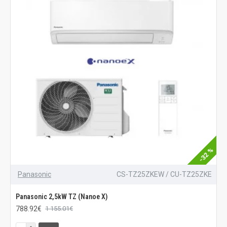
-32 %
Panasonic
CS-TZ25ZKEW / CU-TZ25ZKE
Panasonic 2,5kW TZ (Nanoe X)
788.92€
1 155.01€