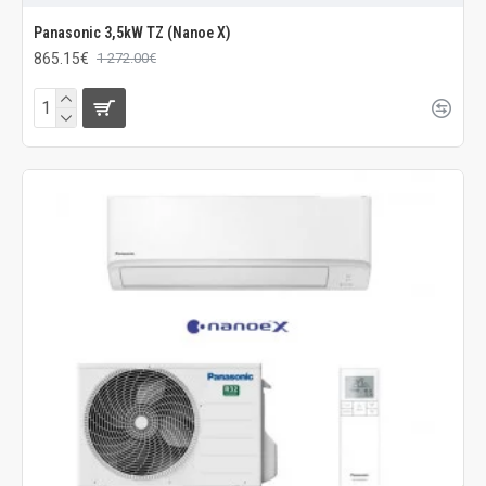
Panasonic 3,5kW TZ (Nanoe X)
865.15€
1 272.00€