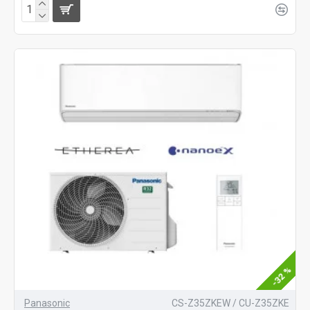
-32 %
Panasonic
CS-Z35ZKEW / CU-Z35ZKE