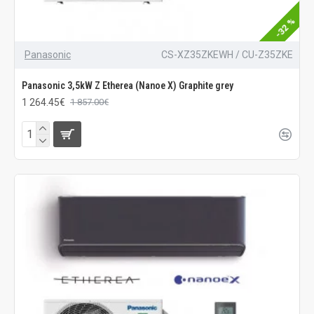
-32 %
Panasonic
CS-XZ35ZKEWH / CU-Z35ZKE
Panasonic 3,5kW Z Etherea (Nanoe X) Graphite grey
1 264.45€
1 857.00€