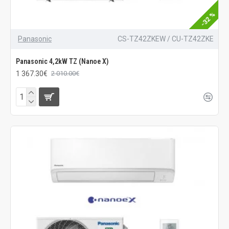
-32 %
Panasonic
CS-TZ42ZKEW / CU-TZ42ZKE
Panasonic 4,2kW TZ (Nanoe X)
1 367.30€
2 010.00€