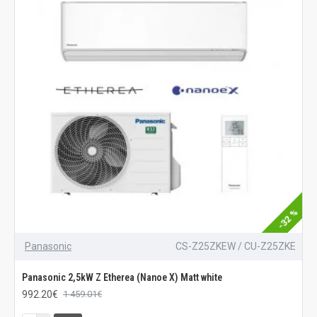
-32 %
Panasonic
CS-Z25ZKEW / CU-Z25ZKE
Panasonic 2,5kW Z Etherea (Nanoe X) Matt white
992.20€
1 459.01€