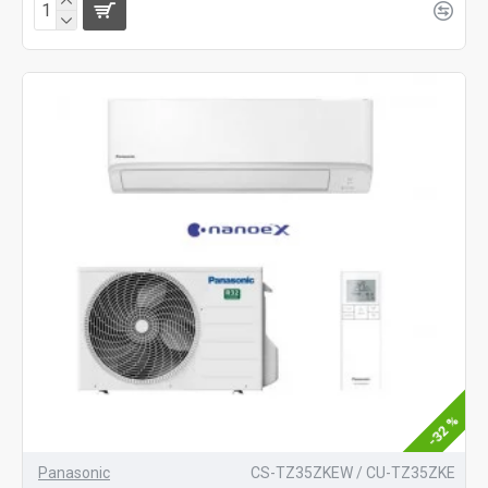
-32 %
Panasonic
CS-TZ35ZKEW / CU-TZ35ZKE