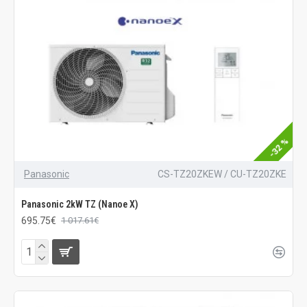
-32 %
Panasonic
CS-TZ20ZKEW / CU-TZ20ZKE
Panasonic 2kW TZ (Nanoe X)
695.75€
1 017.61€