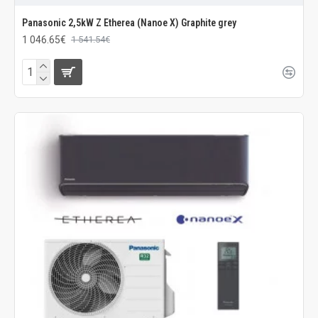
Panasonic 2,5kW Z Etherea (Nanoe X) Graphite grey
1 046.65€
1 541.54€