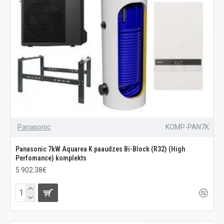
Panasonic
KOMP-PAN7K
Panasonic 7kW Aquarea K paaudzes Bi-Block (R32) (High
Perfomance) komplekts
5 902.38€