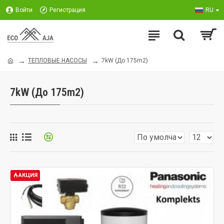
Войти
Регистрация
RU
ТЕПЛОВЫЕ НАСОСЫ
7kW (До 175m2)
7kW (До 175m2)
АКЦИЯ