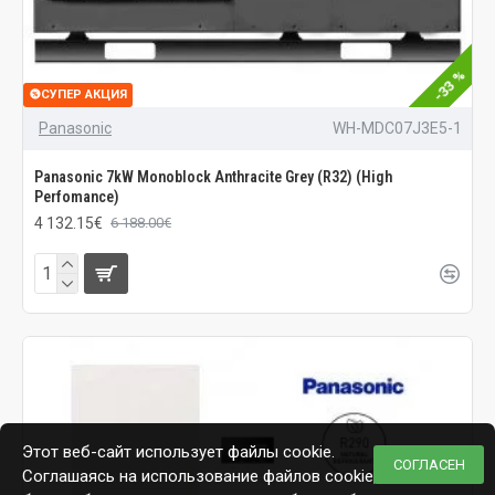
-33 %
СУПЕР АКЦИЯ
Panasonic
WH-MDC07J3E5-1
Panasonic 7kW Monoblock Anthracite Grey (R32) (High
Perfomance)
4 132.15€
6 188.00€
Этот веб-сайт использует файлы cookie.
СОГЛАСЕН
Соглашаясь на использование файлов cookie,