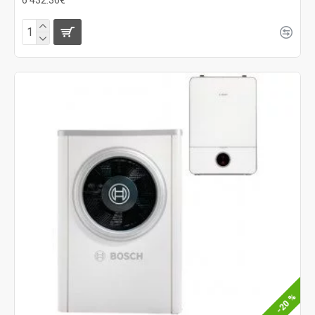
-20 %