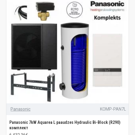
Panasonic
KOMP-PAN7L
Panasonic 7kW Aquarea L paaudzes Hydraulic Bi-Block (R290)
комплект
6 432.36€