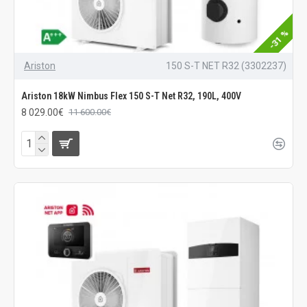
-31 %
Ariston
150 S-T NET R32 (3302237)
Ariston 18kW Nimbus Flex 150 S-T Net R32, 190L, 400V
8 029.00€
11 600.00€