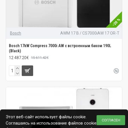
-20 %
Bosch
AWM 17 B / CS7000iAW 17 OR-T
Bosch 17kW Compress 7000i AW с встроенным баком 190L
(Black)
12 487.20€
15 611.42€
Этот веб-сайт использует файлы cookie.
СОГЛАСЕН
Соглашаясь на использование файлов cookie,