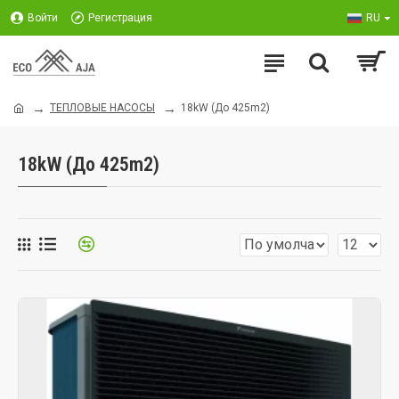
Войти
Регистрация
RU
ТЕПЛОВЫЕ НАСОСЫ
18kW (До 425m2)
18kW (До 425m2)