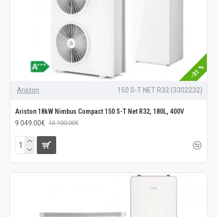
-31 %
Ariston
150 S-T NET R32 (3302232)
Ariston 18kW Nimbus Compact 150 S-T Net R32, 180L, 400V
9 049.00€
13 100.00€