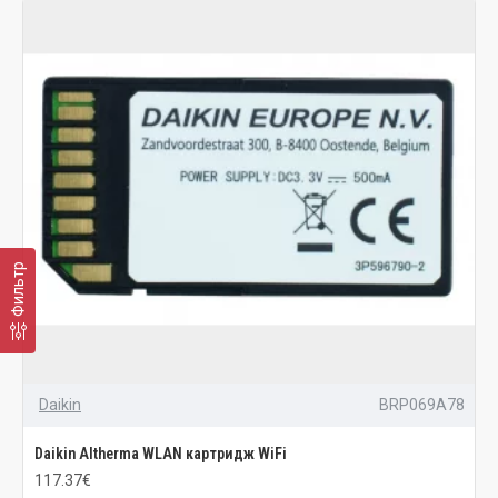
Фильтр
Daikin
BRP069A78
Daikin Altherma WLAN картридж WiFi
117.37€