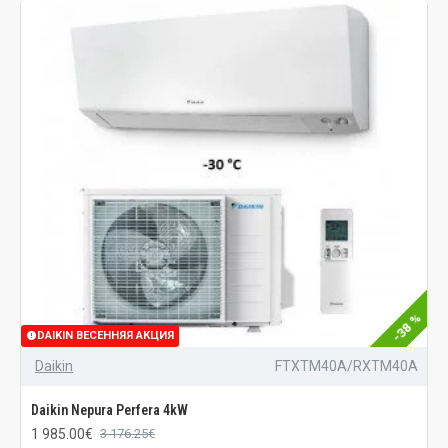
-38 %
DAIKIN ВЕСЕННЯЯ АКЦИЯ
Daikin
FTXTM40A/RXTM40A
Daikin Nepura Perfera 4kW
1 985.00€
3 176.25€