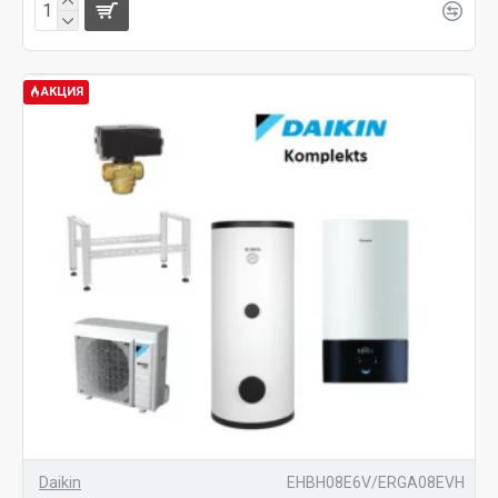
АКЦИЯ
Daikin
EHBH08E6V/ERGA08EVH