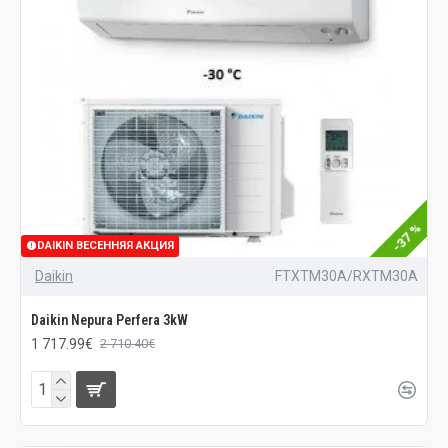
-37 %
DAIKIN ВЕСЕННЯЯ АКЦИЯ
Daikin
FTXTM30A/RXTM30A
Daikin Nepura Perfera 3kW
1 717.99€
2 710.40€