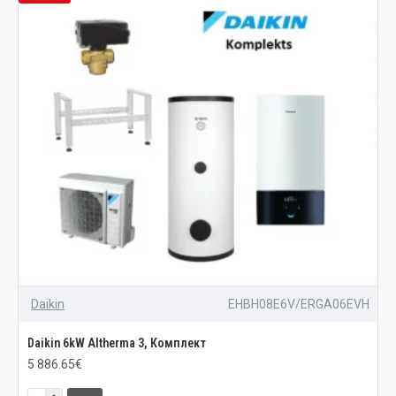
Daikin
EHBH08E6V/ERGA06EVH
Daikin 6kW Altherma 3, Комплект
5 886.65€