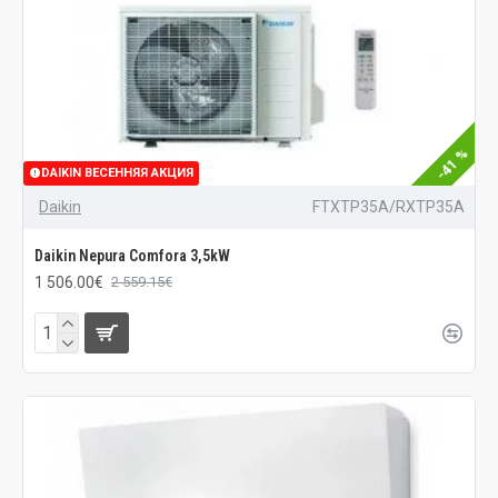
-41 %
DAIKIN ВЕСЕННЯЯ АКЦИЯ
Daikin
FTXTP35A/RXTP35A
Daikin Nepura Comfora 3,5kW
1 506.00€
2 559.15€