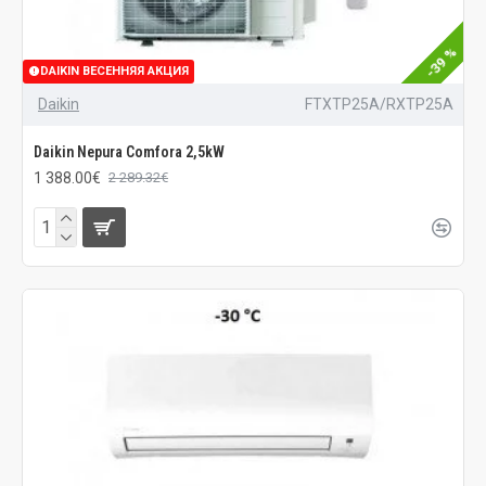
-39 %
DAIKIN ВЕСЕННЯЯ АКЦИЯ
Daikin
FTXTP25A/RXTP25A
Daikin Nepura Comfora 2,5kW
1 388.00€
2 289.32€