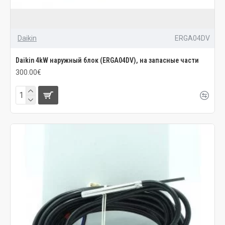
Daikin
ERGA04DV
Daikin 4kW наружный блок (ERGA04DV), на запасные части
300.00€