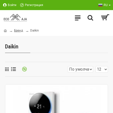
Войти
Регистрация
RU
Бренд
Daikin
Daikin