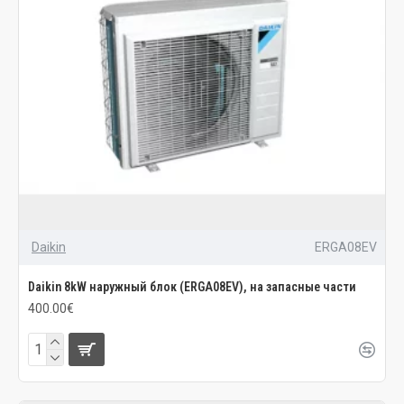
Daikin
ERGA08EV
Daikin 8kW наружный блок (ERGA08EV), на запасные части
400.00€