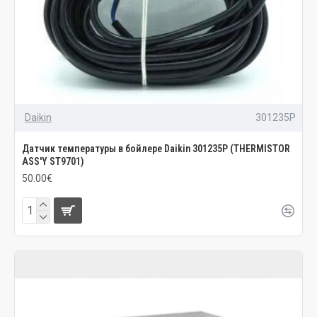
Daikin
301235P
Датчик температуры в бойлере Daikin 301235P (THERMISTOR
ASS'Y ST9701)
50.00€