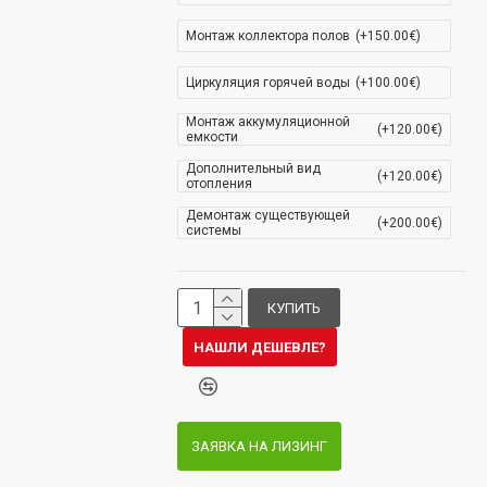
Монтаж коллектора полов
(+150.00€)
Циркуляция горячей воды
(+100.00€)
Монтаж аккумуляционной
(+120.00€)
емкости
Дополнительный вид
(+120.00€)
отопления
Демонтаж существующей
(+200.00€)
системы
КУПИТЬ
НАШЛИ ДЕШЕВЛЕ?
ЗАЯВКА НА ЛИЗИНГ