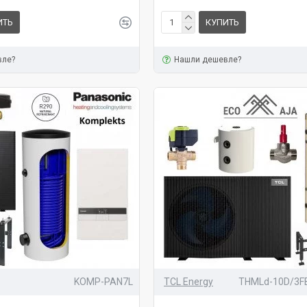
ИТЬ
КУПИТЬ
вле?
Нашли дешевле?
KOMP-PAN7L
TCL Energy
THMLd-10D/3F