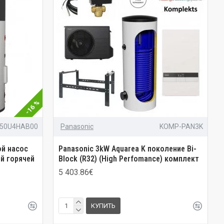
-16 %
250U4HAB00
Panasonic
KOMP-PAN3K
ой насос
Panasonic 3kW Aquarea K поколение Bi-
й горячей
Block (R32) (High Perfomance) комплект
5 403.86€
КУПИТЬ