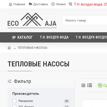
Т.Н. воздух-вода: 
Главная
Доставка
Лизинг
КАТАЛОГ
Т.Н. ВОЗДУХ-ВОДА
Т.Н. ВОЗДУХ-ВОЗДУ
ТЕПЛОВЫЕ НАСОСЫ
ТЕПЛОВЫЕ НАСОСЫ
Фильтр
С
Производитель
Panasonic
83
TCL Energy