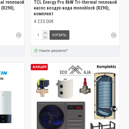
mal тепловой
TCL Energy Pro 8kW Tri-thermal тепловой
(R290),
насос воздух-вода monoblock (R290),
комплект
4 235.00€
КУПИТЬ
Нашли дешевле?
АКЦИЯ