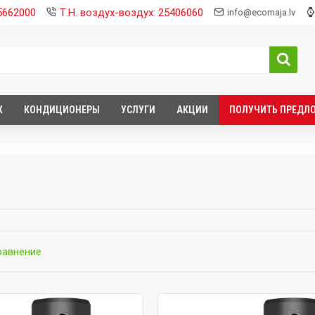
25662000
Т.Н. воздух-воздух: 25406060
info@ecomaja.lv
Х
КОНДИЦИОНЕРЫ
УСЛУГИ
АКЦИИ
ПОЛУЧИТЬ ПРЕДЛ
равнение