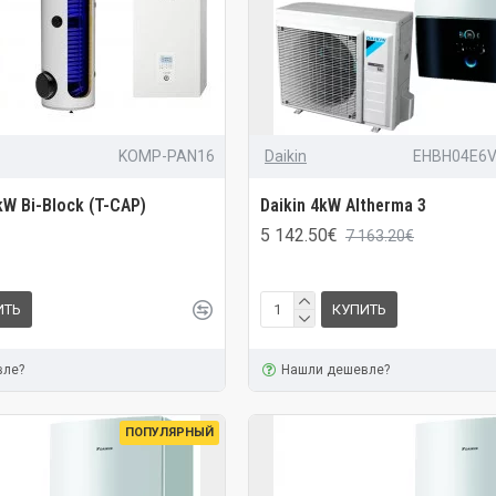
KOMP-PAN16
Daikin
EHBH04E6
kW Bi-Block (T-CAP)
Daikin 4kW Altherma 3
5 142.50€
7 163.20€
ИТЬ
КУПИТЬ
вле?
Нашли дешевле?
ПОПУЛЯРНЫЙ