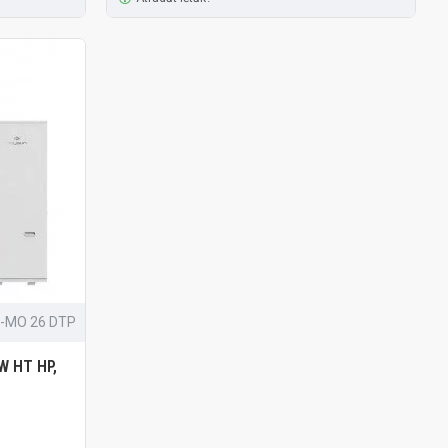
-MO 26 DTP
W HT HP,