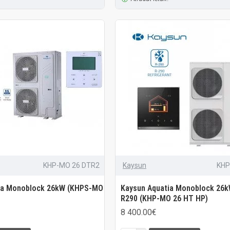
KHP-MO 26 DTR2
Kaysun
KHP
ia Monoblock 26kW (KHPS-MO
Kaysun Aquatia Monoblock 26k
R290 (KHP-MO 26 HT HP)
8 400.00€