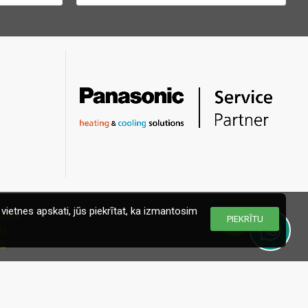
vietnes apskati, jūs piekrītat, ka izmantosim
PIEKRĪTU