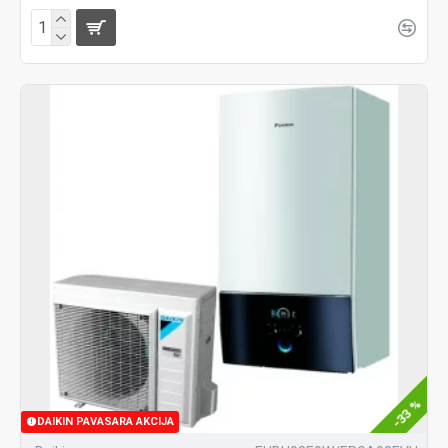
-33 %
DAIKIN PAVASARA AKCIJA