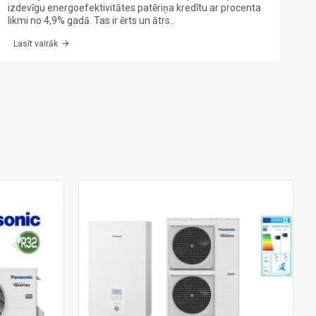
izdevīgu energoefektivitātes patēriņa kredītu ar procenta
likmi no 4,9% gadā. Tas ir ērts un ātrs..
Lasīt vairāk