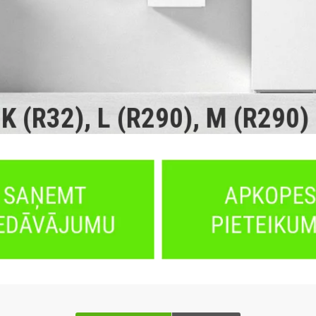
K (R32), L (R290), M (R290)