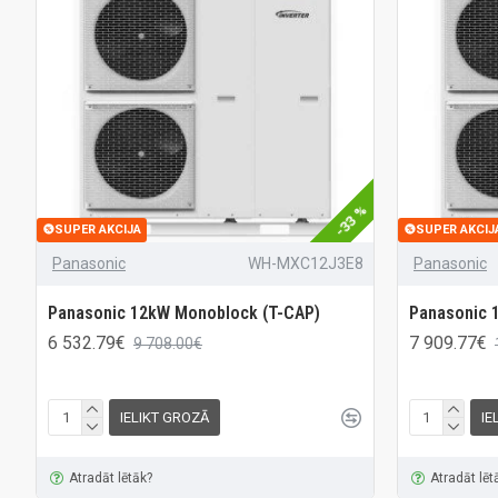
-33 %
SUPER AKCIJA
SUPER AKCIJ
Panasonic
WH-MXC12J3E8
Panasonic
Panasonic 12kW Monoblock (T-CAP)
Panasonic 
6 532.79€
7 909.77€
9 708.00€
IELIKT GROZĀ
IE
Atradāt lētāk?
Atradāt lēt