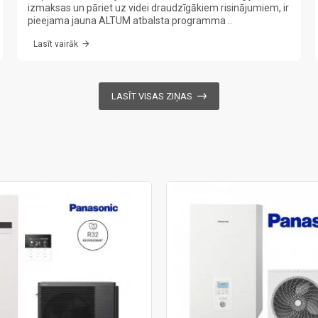
izmaksas un pāriet uz videi draudzīgākiem risinājumiem, ir
pieejama jauna ALTUM atbalsta programma ..
Lasīt vairāk
LASĪT VISAS ZIŅAS