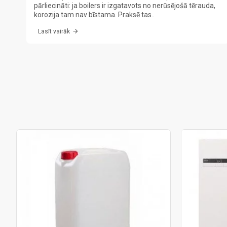
pārliecināti: ja boilers ir izgatavots no nerūsējošā tērauda,
korozija tam nav bīstama. Praksē tas..
Lasīt vairāk