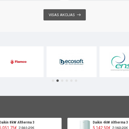
VISAS AKCIJAS
Daikin 8kW Altherma 3
Daikin 4kW Altherma 3
5 051.75€
5 142.50€
7 561.29€
7 163.20€