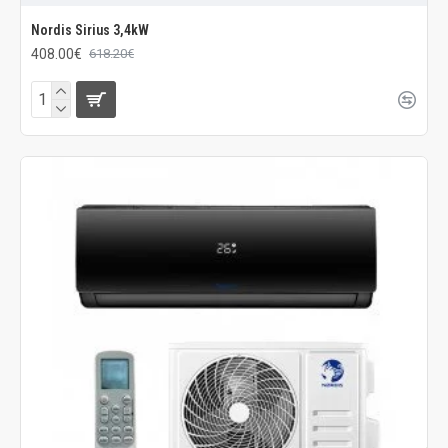
Nordis Sirius 3,4kW
408.00€
618.20€