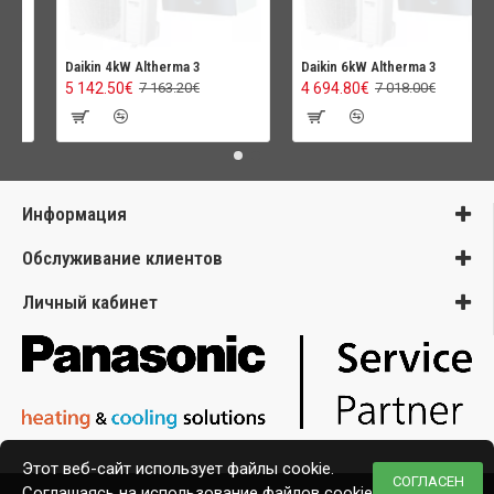
Daikin 4kW Altherma 3
Daikin 6kW Altherma 3
5 142.50€
4 694.80€
7 163.20€
7 018.00€
Информация
Обслуживание клиентов
Личный кабинет
Этот веб-сайт использует файлы cookie.
СОГЛАСЕН
Соглашаясь на использование файлов cookie,