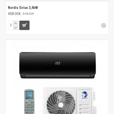
Nordis Sirius 3,4kW
408.00€
618.20€