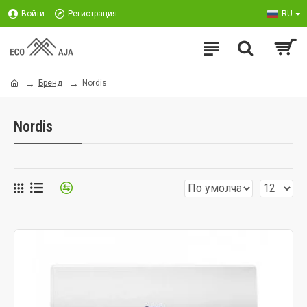
Войти
Регистрация
RU
Бренд
Nordis
Nordis