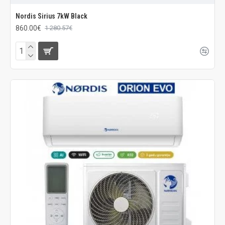
Nordis Sirius 7kW Black
860.00€
1 280.57€