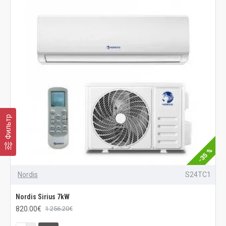
Фильтр
-35 %
Nordis
S24TC1
Nordis Sirius 7kW
820.00€
1 256.20€