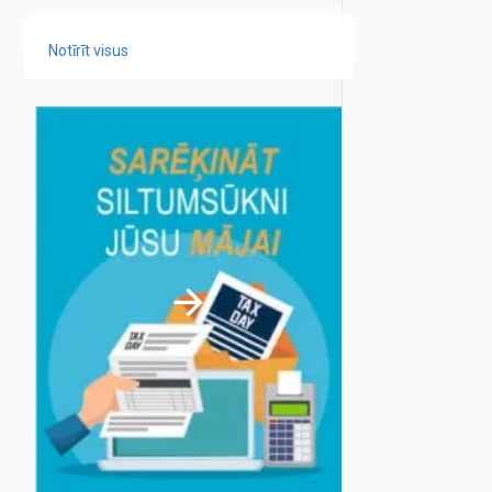
Notīrīt visus