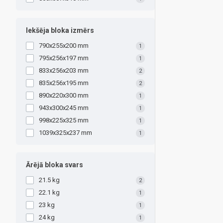
Iekšēja bloka izmērs
790x255x200 mm
1
795x256x197 mm
1
833x256x203 mm
2
835x256x195 mm
2
890x220x300 mm
1
943x300x245 mm
1
998x225x325 mm
1
1039x325x237 mm
1
Ārējā bloka svars
21.5 kg
2
22.1 kg
1
23 kg
1
24 kg
1