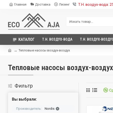
Т.Н. воздух-вода: 
Главная
Доставка
Лизинг
КАТАЛОГ
Т.Н. ВОЗДУХ-ВОДА
Т.Н. ВОЗДУХ-ВОЗДУ
Тепловые насосы воздух-воздух
Тепловые насосы воздух-воздух
Фильтр
С
Вы выбрали:
Производитель:
Nordis