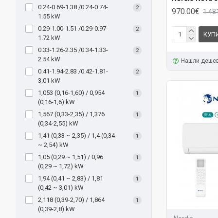
0.24-0.69-1.38 /0.24-0.74-
2
970.00€
1 48
1.55 kW
0.29-1.00-1.51 /0.29-0.97-
2
КУП
1.72 kW
0.33-1.26-2.35 /0.34-1.33-
2
2.54 kW
Нашли деше
0.41-1.94-2.83 /0.42-1.81-
2
3.01 kW
1,053 (0,16-1,60) / 0,954
1
(0,16-1,6) kW
1,567 (0,33-2,35) / 1,376
1
(0,34-2,55) kW
1,41 (0,33 ~ 2,35) / 1,4 (0,34
1
~ 2,54) kW
1,05 (0,29 ~ 1,51) / 0,96
1
(0,29 ~ 1,72) kW
1,94 (0,41 ~ 2,83) / 1,81
1
(0,42 ~ 3,01) kW
2,118 (0,39-2,70) / 1,864
1
(0,39-2,8) kW