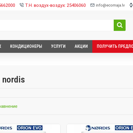
25662000
Т.Н. воздух-воздух: 25406060
info@ecomaja.lv
Х
КОНДИЦИОНЕРЫ
УСЛУГИ
АКЦИИ
ПОЛУЧИТЬ ПРЕДЛ
 nordis
равнение