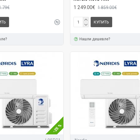
1 249.00€
1.79€
1 859.00€
ИТЬ
КУПИТЬ
вле?
Нашли дешевле?
-25 %