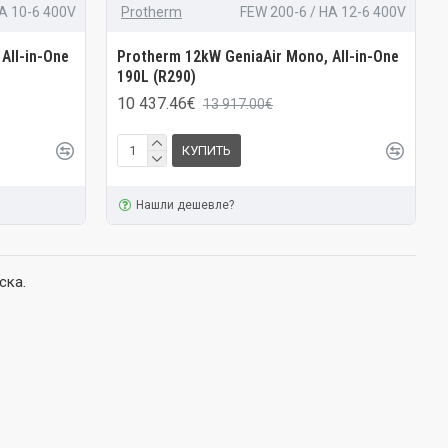
A 10-6 400V
Protherm
FEW 200-6 / HA 12-6 400V
All-in-One
Protherm 12kW GeniaAir Mono, All-in-One
190L (R290)
10 437.46€
13 917.00€
КУПИТЬ
Нашли дешевле?
ска.