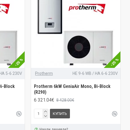
-25 %
-25 %
 HA 5-6 230V
Protherm
HE 9-6 WB / HA 6-6 230V
i-Block
Protherm 6kW GeniaAir Mono, Bi-Block
(R290)
6 321.04€
8 428.00€
КУПИТЬ
Нашли дешевле?