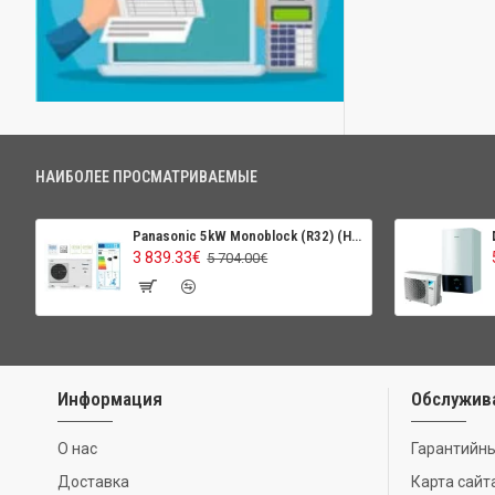
НАИБОЛЕЕ ПРОСМАТРИВАЕМЫЕ
Panasonic 5kW Monoblock (R32) (High Perfomance)
3 839.33€
5 704.00€
Информация
Обслужив
О нас
Гарантийны
Доставка
Карта сайт