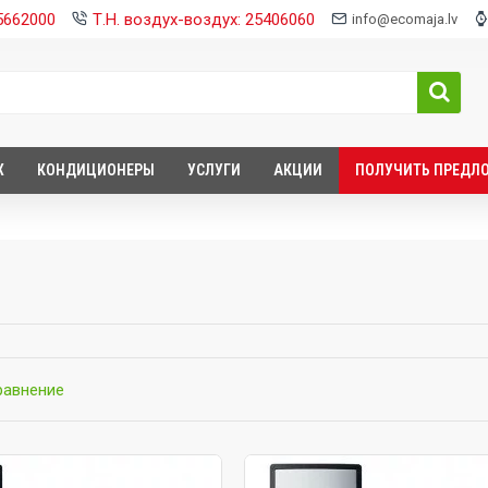
25662000
Т.Н. воздух-воздух: 25406060
info@ecomaja.lv
Х
КОНДИЦИОНЕРЫ
УСЛУГИ
АКЦИИ
ПОЛУЧИТЬ ПРЕДЛ
равнение