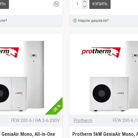
ИТЬ
КУПИТЬ
вле?
Нашли дешевле?
-25 %
FEW 200-6 / HA 3-6 230V
Protherm
FEW 200-6 /
GeniaAir Mono, All-in-One
Protherm 5kW GeniaAir Mono, A