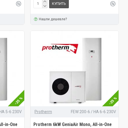
КУПИТЬ
Нашли дешевле?
-25 %
-25 %
 HA 5-6 230V
Protherm
FEW 200-6 / HA 6-6 230V
ll-in-One
Protherm 6kW GeniaAir Mono, All-in-One