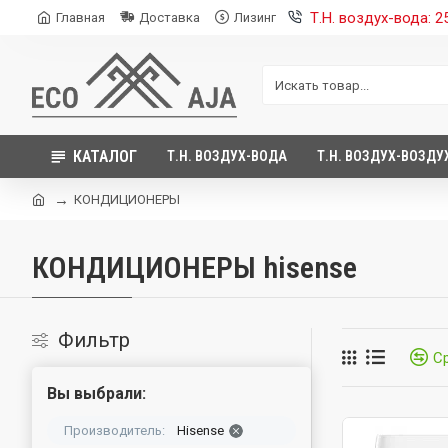
Т.Н. воздух-вода: 
Главная
Доставка
Лизинг
КАТАЛОГ
Т.Н. ВОЗДУХ-ВОДА
Т.Н. ВОЗДУХ-ВОЗДУ
КОНДИЦИОНЕРЫ
КОНДИЦИОНЕРЫ hisense
Фильтр
С
Вы выбрали:
Производитель:
Hisense