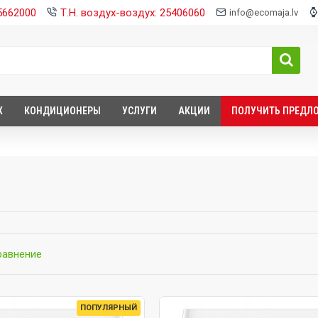
25662000
Т.Н. воздух-воздух: 25406060
info@ecomaja.lv
Х
КОНДИЦИОНЕРЫ
УСЛУГИ
АКЦИИ
ПОЛУЧИТЬ ПРЕДЛ
равнение
ПОПУЛЯРНЫЙ