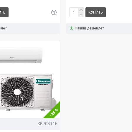
ИТЬ
КУПИТЬ
вле?
Нашли дешевле?
-28 %
KB70BT1F