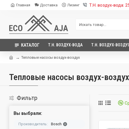
Т.Н. воздух-вода: 
Главная
Доставка
Лизинг
КАТАЛОГ
Т.Н. ВОЗДУХ-ВОДА
Т.Н. ВОЗДУХ-ВОЗДУ
Тепловые насосы воздух-воздух
Тепловые насосы воздух-воздух
Фильтр
С
Вы выбрали:
Производитель:
Bosch