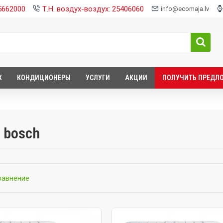
25662000
Т.Н. воздух-воздух: 25406060
info@ecomaja.lv
Х
КОНДИЦИОНЕРЫ
УСЛУГИ
АКЦИИ
ПОЛУЧИТЬ ПРЕДЛ
 bosch
равнение