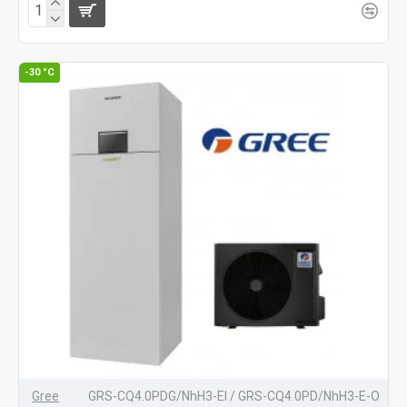
-30 °C
Gree
GRS-CQ4.0PDG/NhH3-EI / GRS-CQ4.0PD/NhH3-E-O