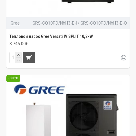
Gree
GRS-CQ10PD/NhH3-E-I / GRS-CQ10PD/NhH3-E-O
Тепловой насос Gree Versati IV SPLIT 10,2kW
3 745.00€
-30 °C