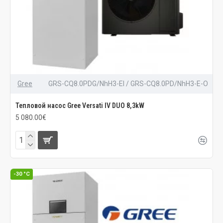
Gree
GRS-CQ8.0PDG/NhH3-EI / GRS-CQ8.0PD/NhH3-E-O
Тепловой насос Gree Versati IV DUO 8,3kW
5 080.00€
-30 °C