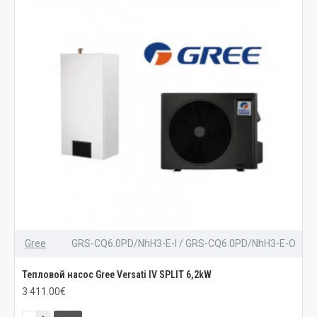
Gree
GRS-CQ6.0PD/NhH3-E-I / GRS-CQ6.0PD/NhH3-E-O
Тепловой насос Gree Versati IV SPLIT 6,2kW
3 411.00€