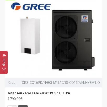
Фильтр
Gree
GRS-CQ16PD/NHH3-M1I / GRS-CQ16Pd/NHH3M1-O
Тепловой насос Gree Versati IV SPLIT 16kW
4 790.00€