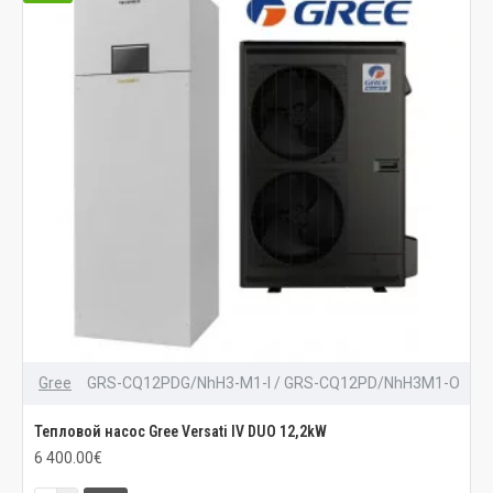
Gree
GRS-CQ12PDG/NhH3-M1-I / GRS-CQ12PD/NhH3M1-O
Тепловой насос Gree Versati IV DUO 12,2kW
6 400.00€