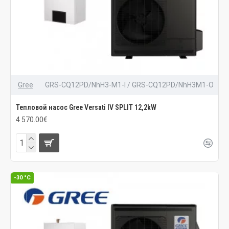
Gree
GRS-CQ12PD/NhH3-M1-I / GRS-CQ12PD/NhH3M1-O
Тепловой насос Gree Versati IV SPLIT 12,2kW
4 570.00€
-30 °C