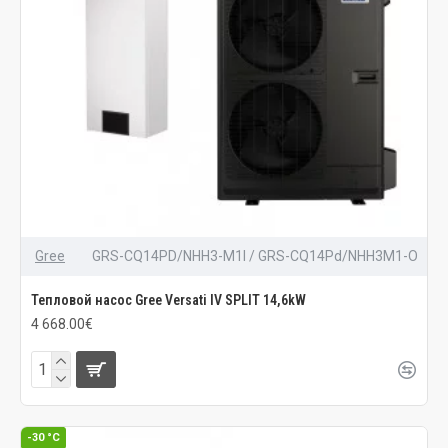
Gree
GRS-CQ14PD/NHH3-M1I / GRS-CQ14Pd/NHH3M1-O
Тепловой насос Gree Versati IV SPLIT 14,6kW
4 668.00€
-30 °C