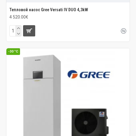
Тепловой насос Gree Versati IV DUO 4,3kW
4 520.00€
-30 °C