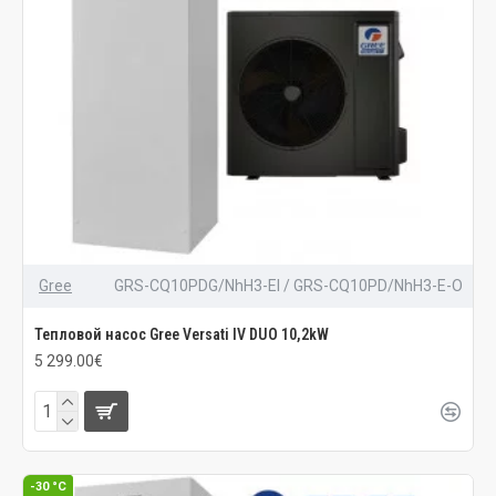
Gree
GRS-CQ10PDG/NhH3-EI / GRS-CQ10PD/NhH3-E-O
Тепловой насос Gree Versati IV DUO 10,2kW
5 299.00€
-30 °C