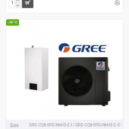
-30 °C
Gree
GRS-CQ8.0PD/NhH3-E-I / GRS-CQ8.0PD/NhH3-E-O