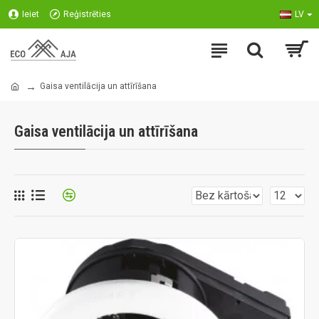
Ieiet
Reģistrēties
LV
Gaisa ventilācija un attīrīšana
Gaisa ventilācija un attīrīšana