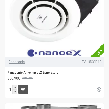
-20 %
Panasonic
FV-15CSD1G
Panasonic Air-e nanoeX ģenerators
350.90€
438.00€