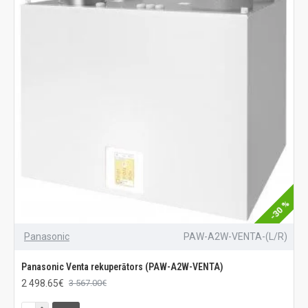
-30 %
Panasonic
PAW-A2W-VENTA-(L/R)
Panasonic Venta rekuperātors (PAW-A2W-VENTA)
2 498.65€
3 567.00€