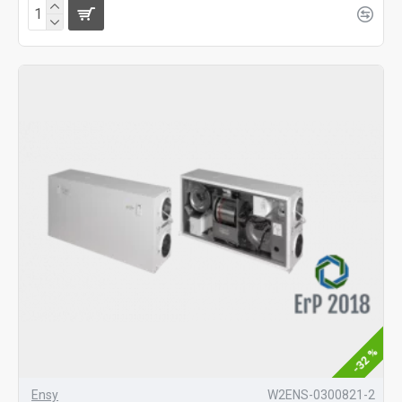
-32 %
Ensy
W2ENS-0300821-2