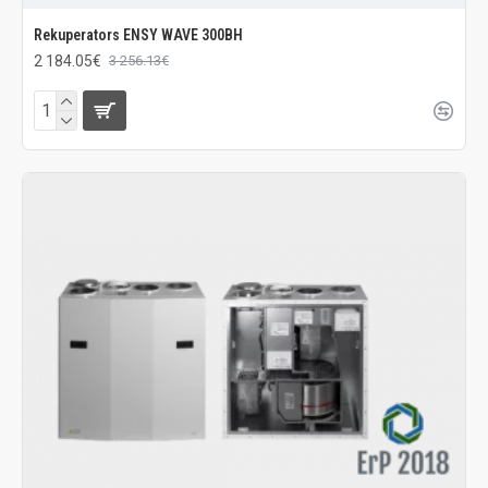
Rekuperators ENSY WAVE 300BH
2 184.05€
3 256.13€