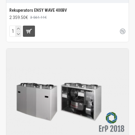
Rekuperators ENSY WAVE 400BV
2 359.50€
3 561.11€