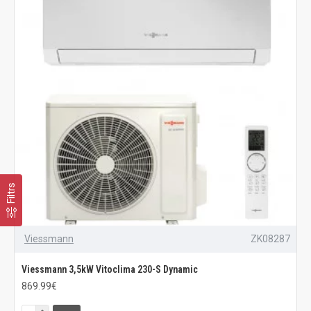
Filtrs
Viessmann
ZK08287
Viessmann 3,5kW Vitoclima 230-S Dynamic
869.99€