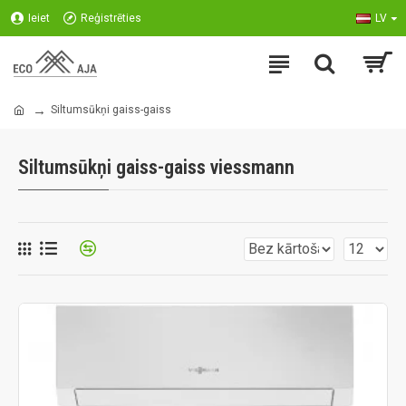
Ieiet
Reģistrēties
LV
Siltumsūkņi gaiss-gaiss
Siltumsūkņi gaiss-gaiss viessmann