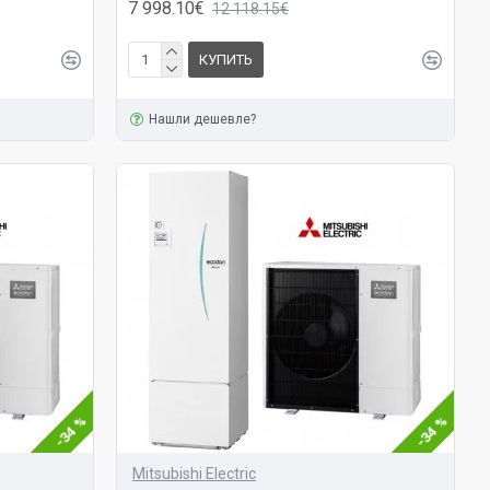
7 998.10€
12 118.15€
КУПИТЬ
Нашли дешевле?
-34 %
-34 %
Mitsubishi Electric