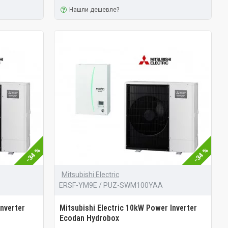
Нашли дешевле?
-34 %
-34 %
Mitsubishi Electric
ERSF-YM9E / PUZ-SWM100YAA
Inverter
Mitsubishi Electric 10kW Power Inverter
Ecodan Hydrobox