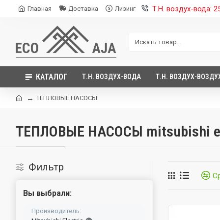
Т.Н. воздух-вода: 
Главная
Доставка
Лизинг
КАТАЛОГ
Т.Н. ВОЗДУХ-ВОДА
Т.Н. ВОЗДУХ-ВОЗДУ
ТЕПЛОВЫЕ НАСОСЫ
ТЕПЛОВЫЕ НАСОСЫ mitsubishi el
Фильтр
С
Вы выбрали:
Производитель: