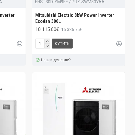
A
EHST30D-YM9EE / PUZ-SWM80YAA
Inverter
Mitsubishi Electric 8kW Power Inverter
Ecodan 300L
10 115.60€
15 336.75€
КУПИТЬ
Нашли дешевле?