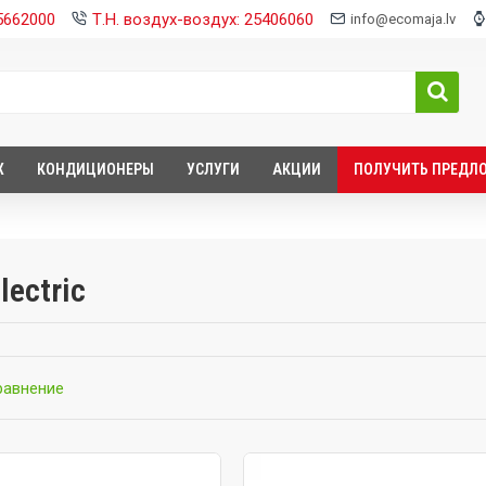
25662000
Т.Н. воздух-воздух: 25406060
info@ecomaja.lv
Х
КОНДИЦИОНЕРЫ
УСЛУГИ
АКЦИИ
ПОЛУЧИТЬ ПРЕДЛ
ectric
равнение