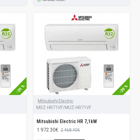
-20 %
-20 %
Mitsubishi Electric
MSZ-HR71VF/MUZ-HR71VF
Mitsubishi Electric HR 7,1kW
1 972.30€
2 468.40€