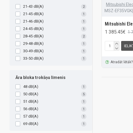
Mitsubishi Elec
21-43 dB(A)
2
MSZ-EF35VGK(
21-45 dB(A)
1
21-46 dB(A)
1
Mitsubishi Ele
24-45 dB(A)
1
1 385.45€
1 
28-45 dB(A)
2
29-48 dB(A)
1
IELI
30-49 dB(A)
1
33-50 dB(A)
1
Atradāt lētāk?
Āra bloka trokšņu līmenis
48 dB(A)
1
50 dB(A)
5
51 dB(A)
1
56 dB(A)
1
57 dB(A)
1
69 dB(A)
1