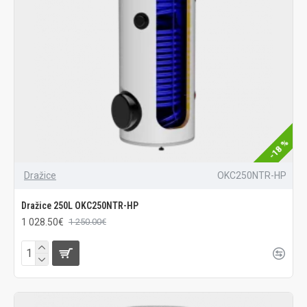
-18 %
Dražice
OKC250NTR-HP
Dražice 250L OKC250NTR-HP
1 028.50€
1 250.00€