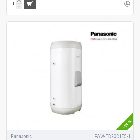
-24 %
Panasonic
PAW-TD20C1E5-1