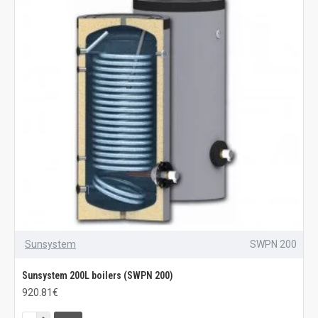
Sunsystem
SWPN 200
Sunsystem 200L boilers (SWPN 200)
920.81€