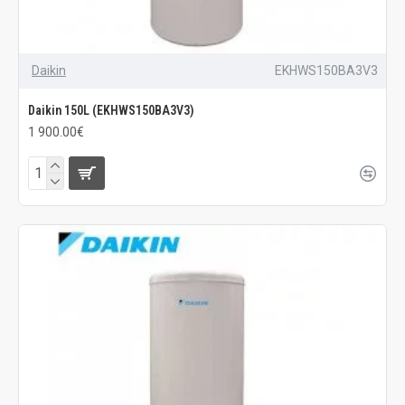
Daikin
EKHWS150BA3V3
Daikin 150L (EKHWS150BA3V3)
1 900.00€