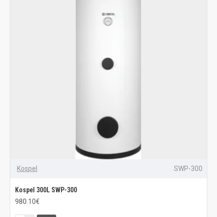
Kospel
SWP-300
Kospel 300L SWP-300
980.10€