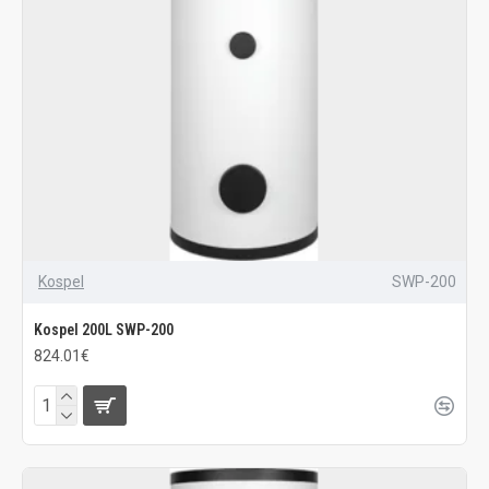
Kospel
SWP-200
Kospel 200L SWP-200
824.01€