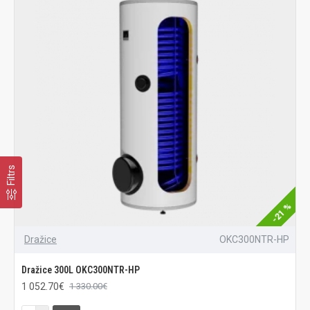
Filtrs
-21 %
Dražice
OKC300NTR-HP
Dražice 300L OKC300NTR-HP
1 052.70€
1 330.00€