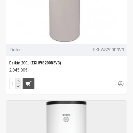
Daikin
EKHWS200D3V3
Daikin 200L (EKHWS200D3V3)
2 045.00€