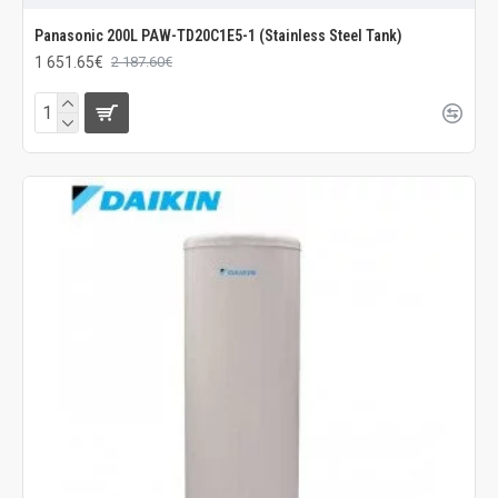
Panasonic 200L PAW-TD20C1E5-1 (Stainless Steel Tank)
1 651.65€
2 187.60€