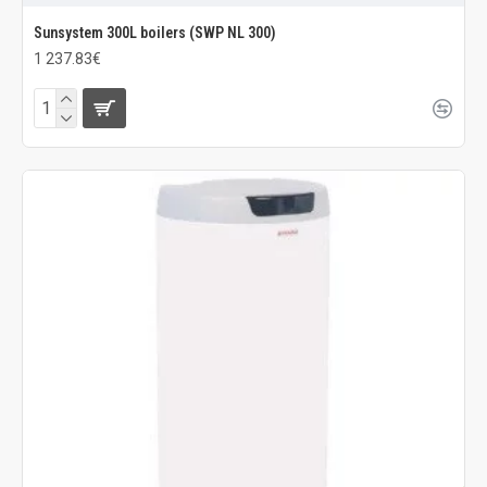
Sunsystem 300L boilers (SWP NL 300)
1 237.83€