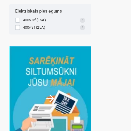
Elektriskais pieslēgums
400V 3f (16A)
5
400v 3f (25A)
4