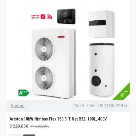
-31 %
Ariston
150 S-T NET R32 (3302237)
Ariston 18kW Nimbus Flex 150 S-T Net R32, 190L, 400V
8 029.00€
11 600.00€