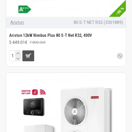
-30 %
Ariston
80 S-T NET R32 (3301889)
Ariston 12kW Nimbus Plus 80 S-T Net R32, 400V
5 449.01€
7 800.00€