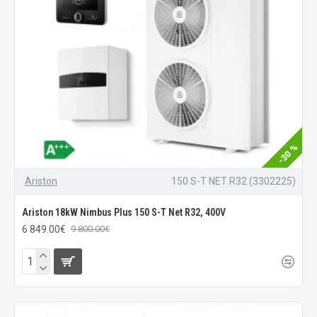
-30 %
Ariston
150 S-T NET R32 (3302225)
Ariston 18kW Nimbus Plus 150 S-T Net R32, 400V
6 849.00€
9 800.00€