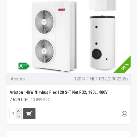
-30 %
Ariston
120 S-T NET R32 (3302235)
Ariston 14kW Nimbus Flex 120 S-T Net R32, 190L, 400V
7 629.00€
10 899.99€