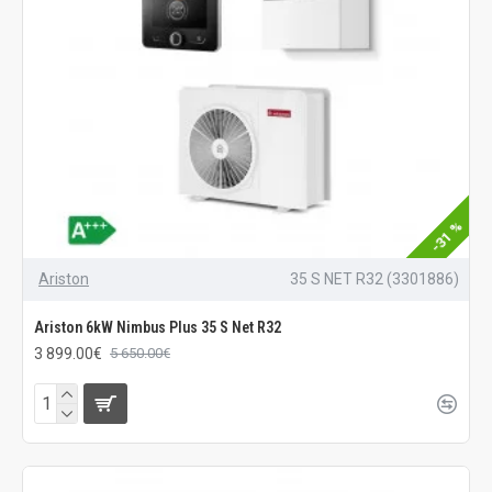
-31 %
Ariston
35 S NET R32 (3301886)
Ariston 6kW Nimbus Plus 35 S Net R32
3 899.00€
5 650.00€