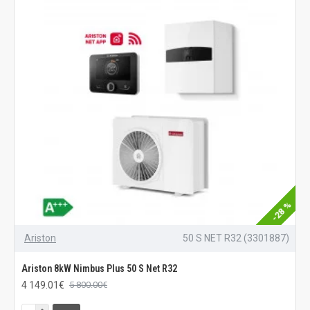
-28 %
Ariston
50 S NET R32 (3301887)
Ariston 8kW Nimbus Plus 50 S Net R32
4 149.01€
5 800.00€