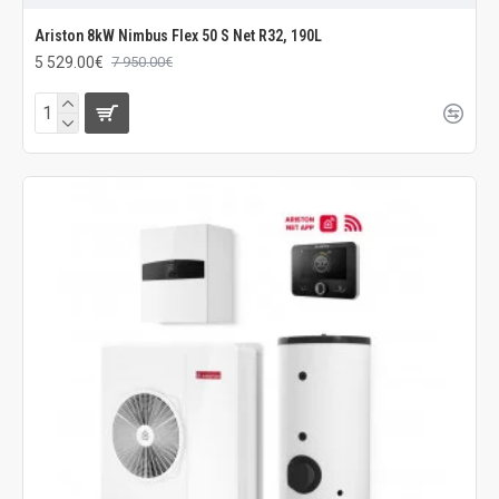
Ariston 8kW Nimbus Flex 50 S Net R32, 190L
5 529.00€
7 950.00€