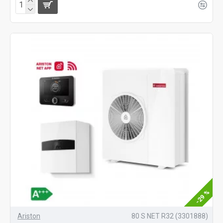
-29 %
Ariston
80 S NET R32 (3301888)