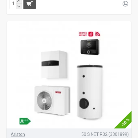
-30 %
Ariston
50 S NET R32 (3301899)