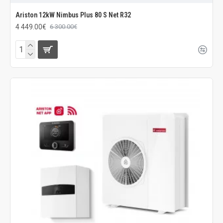
Ariston 12kW Nimbus Plus 80 S Net R32
4 449.00€
6 300.00€