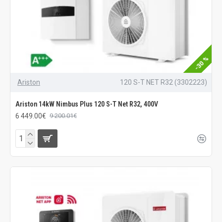
-30 %
Ariston
120 S-T NET R32 (3302223)
Ariston 14kW Nimbus Plus 120 S-T Net R32, 400V
6 449.00€
9 200.01€