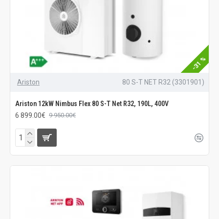
-31 %
Ariston
80 S-T NET R32 (3301901)
Ariston 12kW Nimbus Flex 80 S-T Net R32, 190L, 400V
6 899.00€
9 950.00€