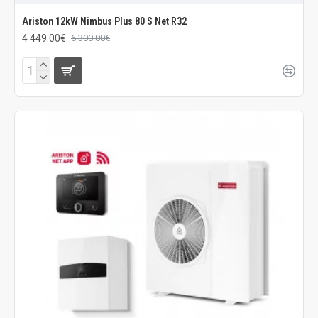
Ariston 12kW Nimbus Plus 80 S Net R32
4 449.00€
6 300.00€