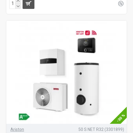
-30 %
Ariston
50 S NET R32 (3301899)