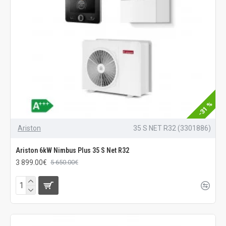
-31 %
Ariston
35 S NET R32 (3301886)
Ariston 6kW Nimbus Plus 35 S Net R32
3 899.00€
5 650.00€