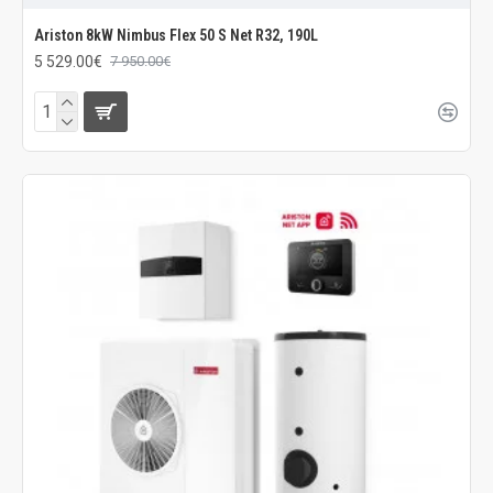
Ariston 8kW Nimbus Flex 50 S Net R32, 190L
5 529.00€
7 950.00€