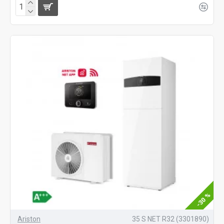
-30 %
Ariston
35 S NET R32 (3301890)