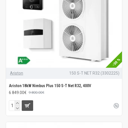
-30 %
Ariston
150 S-T NET R32 (3302225)
Ariston 18kW Nimbus Plus 150 S-T Net R32, 400V
6 849.00€
9 800.00€