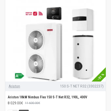
-31 %
Ariston
150 S-T NET R32 (3302237)
Ariston 18kW Nimbus Flex 150 S-T Net R32, 190L, 400V
8 029.00€
11 600.00€