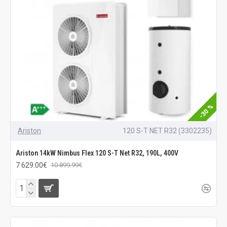
-30 %
Ariston
120 S-T NET R32 (3302235)
Ariston 14kW Nimbus Flex 120 S-T Net R32, 190L, 400V
7 629.00€
10 899.99€