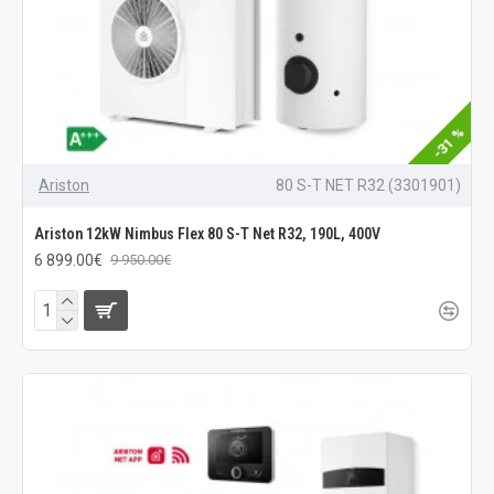
-31 %
Ariston
80 S-T NET R32 (3301901)
Ariston 12kW Nimbus Flex 80 S-T Net R32, 190L, 400V
6 899.00€
9 950.00€