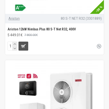
-30 %
Ariston
80 S-T NET R32 (3301889)
Ariston 12kW Nimbus Plus 80 S-T Net R32, 400V
5 449.01€
7 800.00€