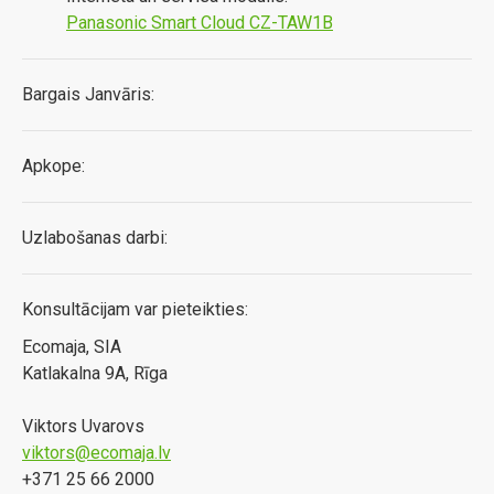
Panasonic Smart Cloud CZ-TAW1B
Bargais Janvāris:
Apkope:
Uzlabošanas darbi:
Konsultācijam var pieteikties:
Ecomaja, SIA
Katlakalna 9A, Rīga
Viktors Uvarovs
viktors@ecomaja.lv
+371 25 66 2000