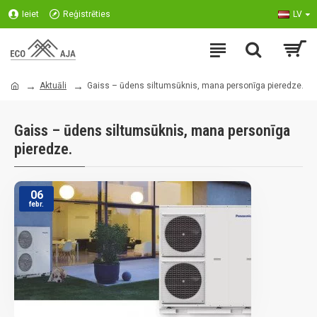
Ieiet
Reģistrēties
LV
Aktuāli
Gaiss – ūdens siltumsūknis, mana personīga pieredze.
Gaiss – ūdens siltumsūknis, mana personīga
pieredze.
06
febr.