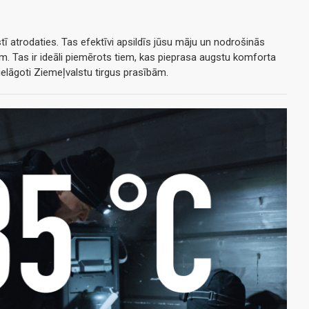
tī atrodaties. Tas efektīvi apsildīs jūsu māju un nodrošinās
m. Tas ir ideāli piemērots tiem, kas pieprasa augstu komforta
pielāgoti Ziemeļvalstu tirgus prasībām.