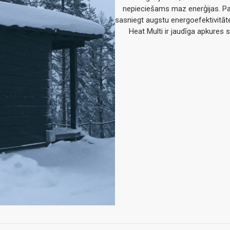
nepieciešams maz enerģijas. Pa
sasniegt augstu energoefektivitāt
Heat Multi ir jaudīga apkures