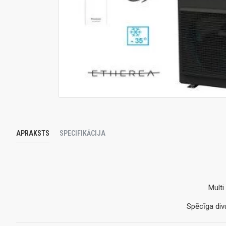
APRAKSTS
SPECIFIKĀCIJA
Multi
Spēcīga divu