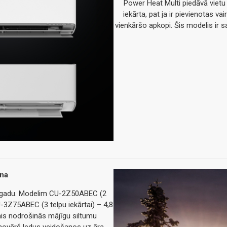
Power Heat Multi piedāvā vietu 
iekārta, pat ja ir pievienotas va
vienkāršo apkopi. Šis modelis ir 
ana
isu gadu. Modelim CU-2Z50ABEC (2
U-3Z75ABEC (3 telpu iekārtai) – 4,8
nis nodrošinās mājīgu siltumu
 novērš ledus veidošanos uz āra