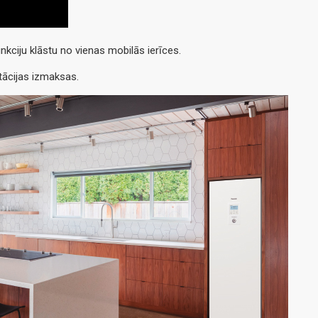
kciju klāstu no vienas mobilās ierīces.
atācijas izmaksas.