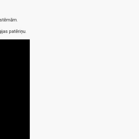
sistēmām.
ijas patēriņu.