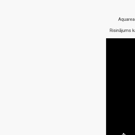
Aquarea 
Risinājums ka