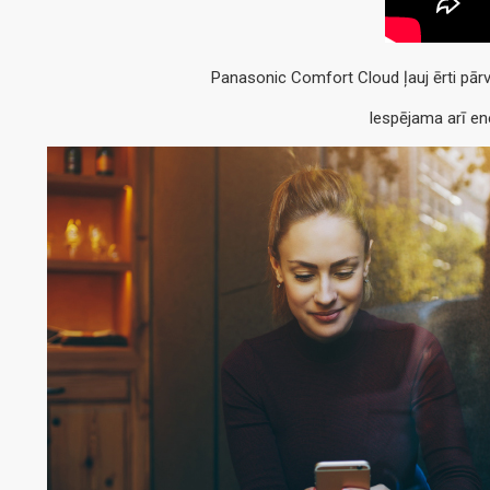
Panasonic Comfort Cloud ļauj ērti pārv
Iespējama arī ene