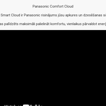
Panasonic Comfort Cloud
Smart Cloud ir Panasonic risinājums jūsu apkures un dzesēšanas 
s palīdzēts maksimāli palielināt komfortu, vienlaikus pārvaldot enerģ