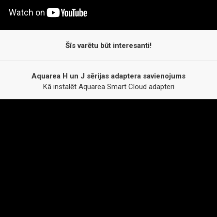
Šīs varētu būt interesanti!
Aquarea H un J sērijas adaptera savienojums
Kā instalēt Aquarea Smart Cloud adapteri