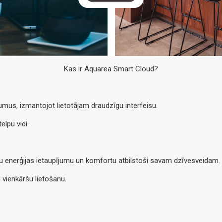
Kas ir Aquarea Smart Cloud?
umus, izmantojot lietotājam draudzīgu interfeisu.
elpu vidi.
ātu enerģijas ietaupījumu un komfortu atbilstoši savam dzīvesveidam.
 vienkāršu lietošanu.