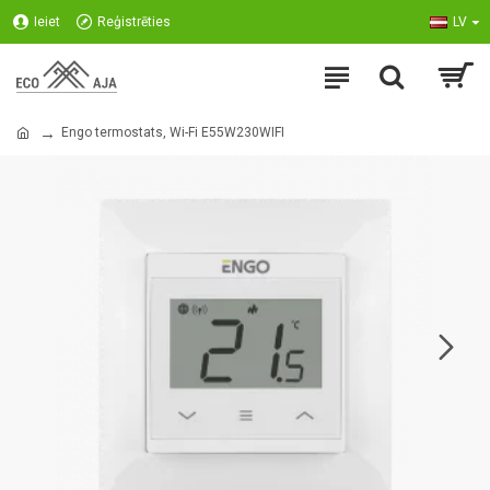
Ieiet
Reģistrēties
LV
Engo termostats, Wi-Fi E55W230WIFI