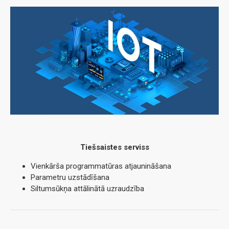
Tiešsaistes serviss
Vienkārša programmatūras atjaunināšana
Parametru uzstādīšana
Siltumsūkņa attālinātā uzraudzība