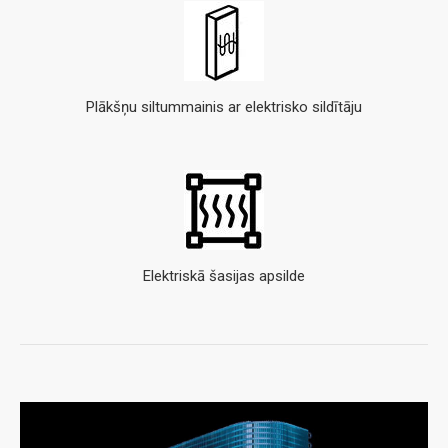
Plākšņu siltummainis ar elektrisko sildītāju
Elektriskā šasijas apsilde