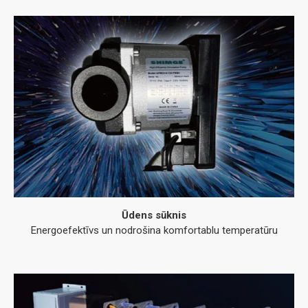
Ūdens sūknis
Energoefektīvs un nodrošina komfortablu temperatūru