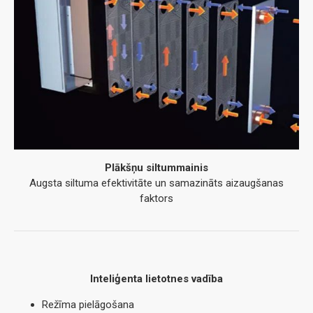
Plākšņu siltummainis
Augsta siltuma efektivitāte un samazināts aizaugšanas
faktors
Inteliģenta lietotnes vadība
Režīma pielāgošana