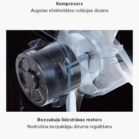
Kompresors
Augstas efektivitātes rotācijas dizains
Bezsukuļa līdzstrāvas motors
Nodrošina bezpakāpju ātruma regulēšanu