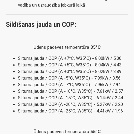
vadība un uzraudzība jebkurā laikā
Sildīšanas jauda un COP:
Ūdens padeves temperatūra
35°C
Siltuma jauda / COP (A +7°C, W35°C) - 8.00kW / 5.00
Siltuma jauda / COP (A +5°C, W35°C) - 8.04kW / 4.43
Siltuma jauda / COP (A +0°C, W35°C) - 8.02kW / 3.89
Siltuma jauda / COP (A -5°C, W35°C) - 7.99kW / 3.56
Siltuma jauda / COP (A -7°C, W35°C) - 7.96kW / 2.94
Siltuma jauda / COP (A -10°C, W35°C) - 7.61kW / 2.57
Siltuma jauda / COP (A -15°C, W35°C) - 6.14kW / 2.44
Siltuma jauda / COP (A -20°C, W35°C) - 5.27kW / 2.20
Siltuma jauda / COP (A -25°C, W35°C) - 4.41kW / 1.96
Ūdens padeves temperatūra
55°C