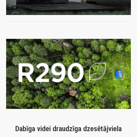
Dabīga videi draudzīga dzesētājviela