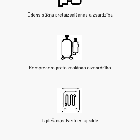
Ūdens sūkņa pretaizsalšanas aizsardzība
Kompresora pretaizsalānas aizsardzība
Izplešanās tvertnes apsilde