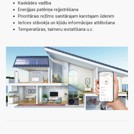
Kaskādes vadība
Enerģijas patēriņa reģistrēšana
Prioritārais režīms sanitārajam karstajam ūdenim
Ierīces stāvokļa un kļūdu informācijas attēlošana
Temperatūras, taimeru iestatīšana u.c.