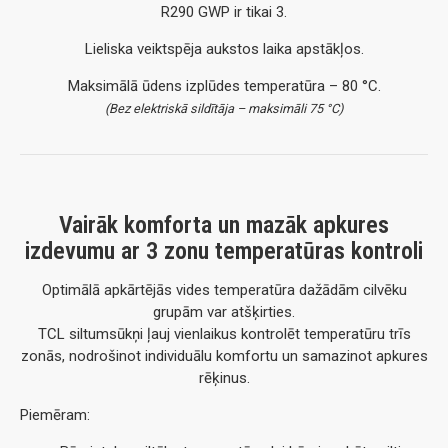
R290 GWP ir tikai 3.
Lieliska veiktspēja aukstos laika apstākļos.
Maksimālā ūdens izplūdes temperatūra – 80 °C.
(Bez elektriskā sildītāja – maksimāli 75 °C)
Vairāk komforta un mazāk apkures
izdevumu ar 3 zonu temperatūras kontroli
Optimālā apkārtējās vides temperatūra dažādām cilvēku
grupām var atšķirties.
TCL siltumsūkņi ļauj vienlaikus kontrolēt temperatūru trīs
zonās, nodrošinot individuālu komfortu un samazinot apkures
rēķinus.
Piemēram: