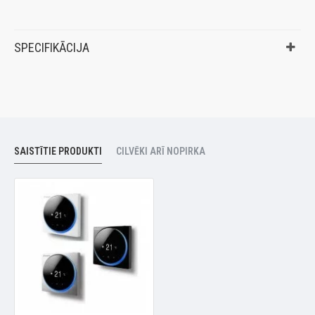
SPECIFIKĀCIJA
SAISTĪTIE PRODUKTI
CILVĒKI ARĪ NOPIRKA