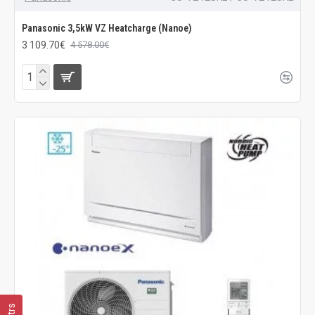
Panasonic 3,5kW VZ Heatcharge (Nanoe)
3 109.70€
4 578.00€
Filtrs