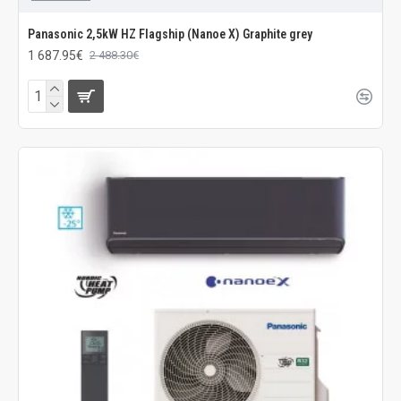
Panasonic 2,5kW HZ Flagship (Nanoe X) Graphite grey
1 687.95€
2 488.30€