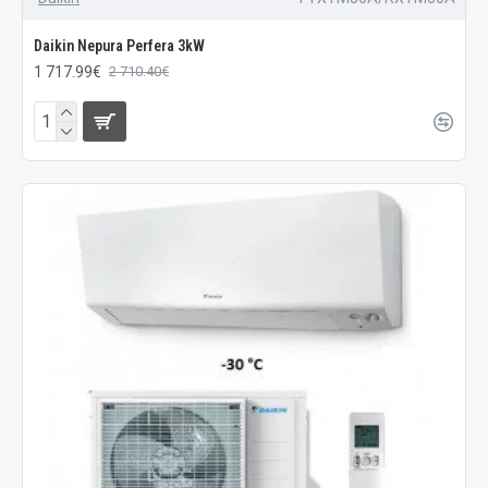
Daikin Nepura Perfera 3kW
1 717.99€
2 710.40€