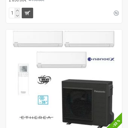
-33 %