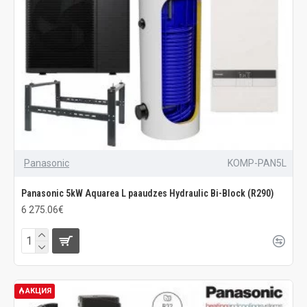
Panasonic
KOMP-PAN5L
Panasonic 5kW Aquarea L paaudzes Hydraulic Bi-Block (R290)
6 275.06€
АКЦИЯ