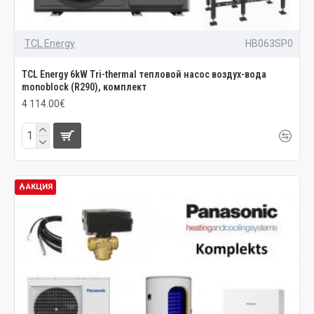
TCL Energy
HB063SP0
TCL Energy 6kW Tri-thermal тепловой насос воздух-вода
monoblock (R290), комплект
4 114.00€
АКЦИЯ