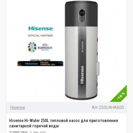
-16 %
Hisense
AH-250U4HAB00
Hisense Hi-Water 250L тепловой насос для приготовления
санитарной горячей воды
2 099.35€
2 486.55€