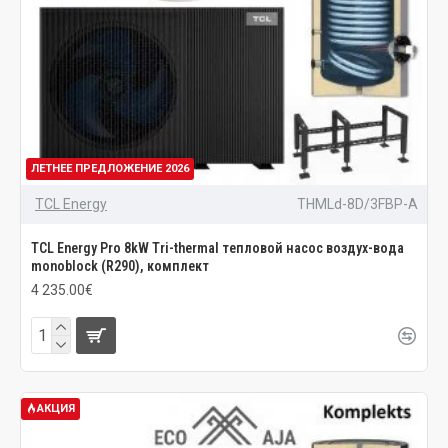
ЛЕТНЕЕ ПРЕДЛОЖЕНИЕ 2026
TCL Energy
THMLd-8D/3FBP-A
TCL Energy Pro 8kW Tri-thermal тепловой насос воздух-вода
monoblock (R290), комплект
4 235.00€
АКЦИЯ