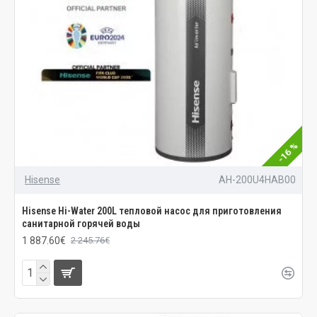
-16 %
Hisense
AH-200U4HAB00
Hisense Hi-Water 200L тепловой насос для приготовления
санитарной горячей воды
1 887.60€
2 245.76€