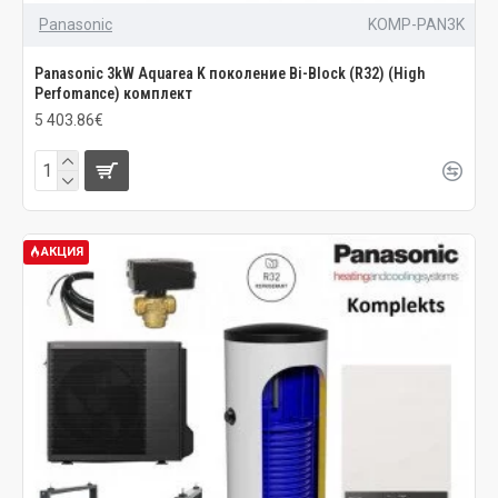
Panasonic
KOMP-PAN3K
Panasonic 3kW Aquarea K поколение Bi-Block (R32) (High
Perfomance) комплект
5 403.86€
АКЦИЯ