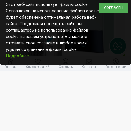
Этот веб-сайт использует файлы cookie.
СОГЛАСЕН
Соглашаясь на использование файлов cookie,
будет обеспечена оптимальная работа веб-
сайта. Продолжая посещать сайт, вы
соглашаетесь на использование файлов
cookie на вашем устройстве. Вы можете
отозвать свое согласие в любое время,
удалив сохраненные файлы cookie.
Подробнее…
-28 %
Главная
Список желаний
Сравнить
Контакты
Позвоните нам
Daikin
EHBH04E6V/ERGA04EV
Daikin 4kW Altherma 3
5 142.50€
7 163.20€