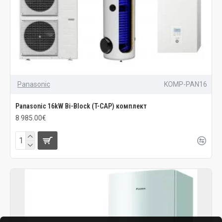
Panasonic
KOMP-PAN16
Panasonic 16kW Bi-Block (T-CAP) комплект
8 985.00€