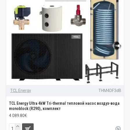
TCL Energy
THM4DF3dB
TCL Energy Ultra 4kW Tri-thermal тепловой насос воздух-вода
monoblock (R290), комплект
4 089.80€