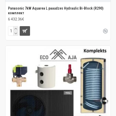
Panasonic 7kW Aquarea L paaudzes Hydraulic Bi-Block (R290)
комплект
6 432.36€