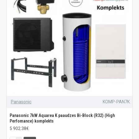
Panasonic
KOMP-PAN7K
Panasonic 7kW Aquarea K paaudzes Bi-Block (R32) (High
Perfomance) komplekts
5 902.38€