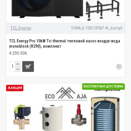
TCL Energy
THMLd-10D/3FBP-A_kompl
TCL Energy Pro 10kW Tri-thermal тепловой насос воздух-вода
monoblock (R290), комплект
4 295.50€
БЕСПЛАТНАЯ ДОСТАВКА
АКЦИЯ