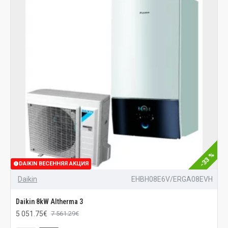
-33 %
DAIKIN ВЕСЕННЯЯ АКЦИЯ
Daikin
EHBH08E6V/ERGA08EVH
Daikin 8kW Altherma 3
5 051.75€
7 561.29€