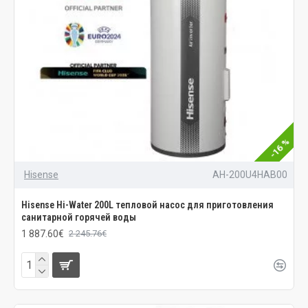
-16 %
Hisense
AH-200U4HAB00
Hisense Hi-Water 200L тепловой насос для приготовления
санитарной горячей воды
1 887.60€
2 245.76€