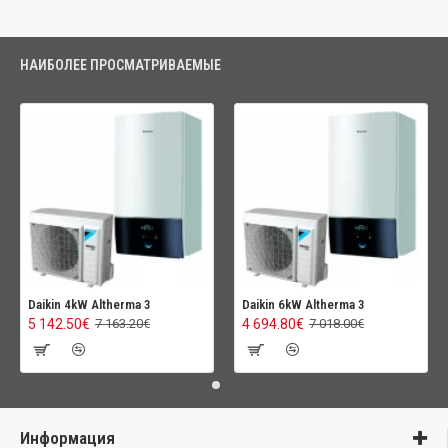
НАИБОЛЕЕ ПРОСМАТРИВАЕМЫЕ
Daikin 4kW Altherma 3
Daikin 6kW Altherma 3
5 142.50€
4 694.80€
7 163.20€
7 018.00€
Информация