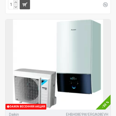
-33 %
DAIKIN ВЕСЕННЯЯ АКЦИЯ
Daikin
EHBH08E9W/ERGA08EVH