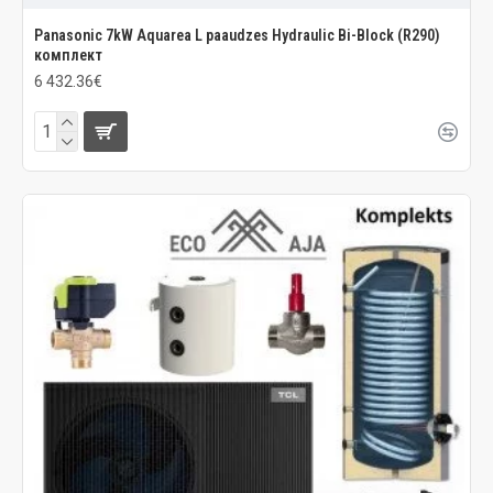
Panasonic 7kW Aquarea L paaudzes Hydraulic Bi-Block (R290)
комплект
6 432.36€