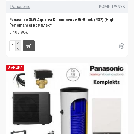
Panasonic
KOMP-PAN3K
Panasonic 3kW Aquarea K поколение Bi-Block (R32) (High
Perfomance) комплект
5 403.86€
АКЦИЯ