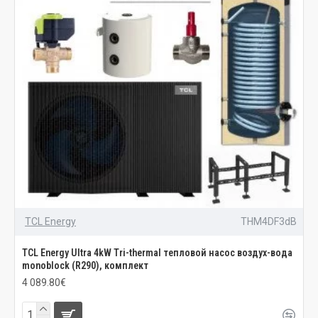
TCL Energy
THM4DF3dB
TCL Energy Ultra 4kW Tri-thermal тепловой насос воздух-вода
monoblock (R290), комплект
4 089.80€