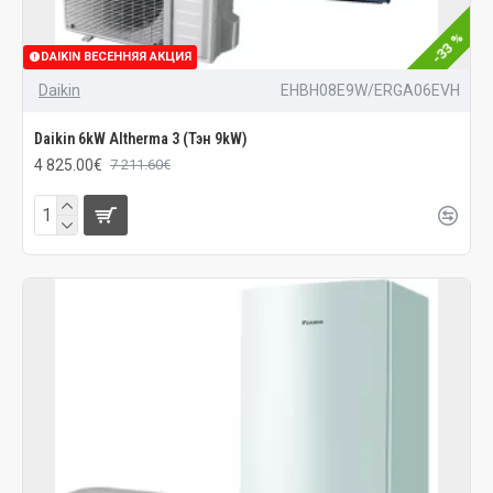
-33 %
DAIKIN ВЕСЕННЯЯ АКЦИЯ
Daikin
EHBH08E9W/ERGA06EVH
Daikin 6kW Altherma 3 (Тэн 9kW)
4 825.00€
7 211.60€