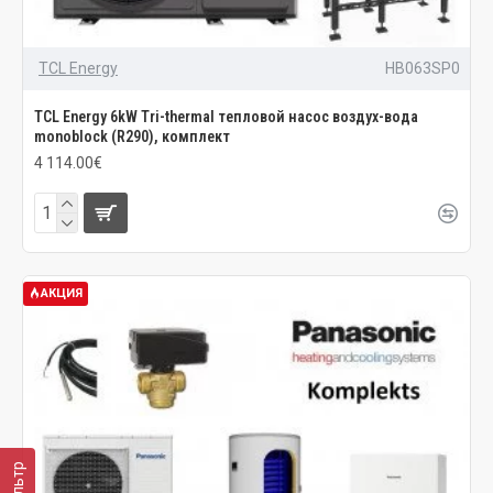
TCL Energy
HB063SP0
TCL Energy 6kW Tri-thermal тепловой насос воздух-вода
monoblock (R290), комплект
4 114.00€
АКЦИЯ
Фильтр