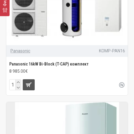
Panasonic
KOMP-PAN16
Panasonic 16kW Bi-Block (T-CAP) комплект
8 985.00€