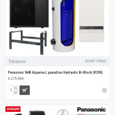
Panasonic
KOMP-PAN5L
Panasonic 5kW Aquarea L paaudzes Hydraulic Bi-Block (R290)
6 275.06€
АКЦИЯ