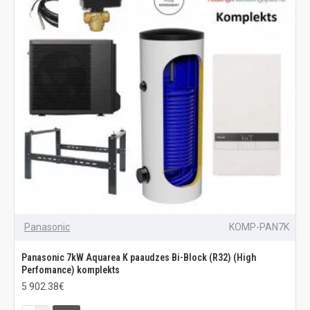
Panasonic
KOMP-PAN7K
Panasonic 7kW Aquarea K paaudzes Bi-Block (R32) (High
Perfomance) komplekts
5 902.38€