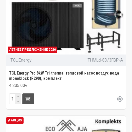
ЛЕТНЕЕ ПРЕДЛОЖЕНИЕ 2026
TCL Energy
THMLd-8D/3FBP-A
TCL Energy Pro 8kW Tri-thermal тепловой насос воздух-вода
monoblock (R290), комплект
4 235.00€
АКЦИЯ