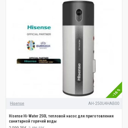
-16 %
Hisense
AH-250U4HAB00
Hisense Hi-Water 250L тепловой насос для приготовления
санитарной горячей воды
2 099.35€
2 486.55€