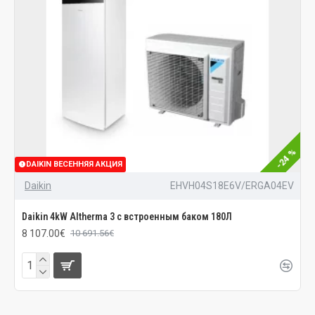
-24 %
DAIKIN ВЕСЕННЯЯ АКЦИЯ
Daikin
EHVH04S18E6V/ERGA04EV
Daikin 4kW Altherma 3 с встроенным баком 180Л
8 107.00€
10 691.56€