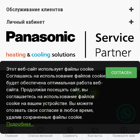
Обслуживание клиентов
Личный кабинет
Этот веб-сайт использует файлы cookie.
СОГЛАСЕН
Соглашаясь на использование файлов cookie,
Copyright © 2020, Ecomaja.lv. Все права защищены
будет обеспечена оптимальная работа веб-
сайта. Продолжая посещать сайт, вы
соглашаетесь на использование файлов
cookie на вашем устройстве. Вы можете
отозвать свое согласие в любое время,
удалив сохраненные файлы cookie.
Подробнее…
Главная
Список желаний
Сравнить
Контакты
Позвоните нам