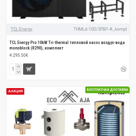
TCL Energy
THMLd-10D/3FBP-A_kompl
TCL Energy Pro 10kW Tri-thermal тепловой насос воздух-вода
monoblock (R290), комплект
4 295.50€
БЕСПЛАТНАЯ ДОСТАВКА
АКЦИЯ