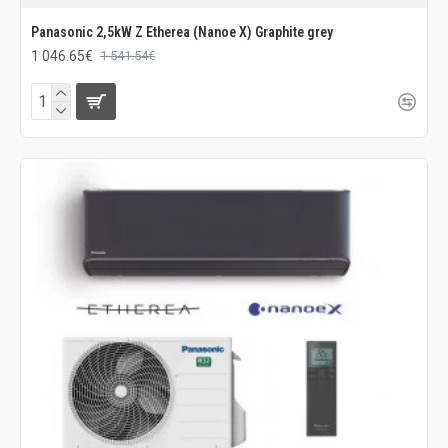
Panasonic 2,5kW Z Etherea (Nanoe X) Graphite grey
1 046.65€
1 541.54€