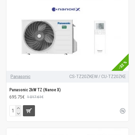
-32 %
Panasonic
CS-TZ20ZKEW / CU-TZ20ZKE
Panasonic 2kW TZ (Nanoe X)
695.75€
1 017.61€