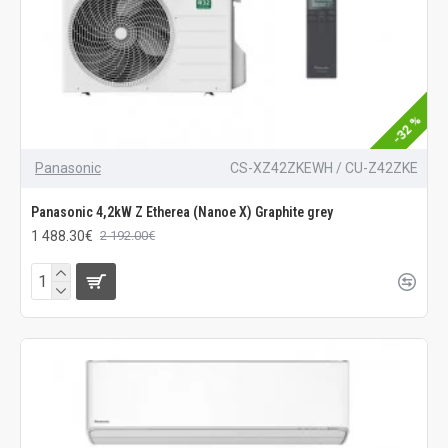
-32 %
Panasonic
CS-XZ42ZKEWH / CU-Z42ZKE
Panasonic 4,2kW Z Etherea (Nanoe X) Graphite grey
1 488.30€
2 192.00€