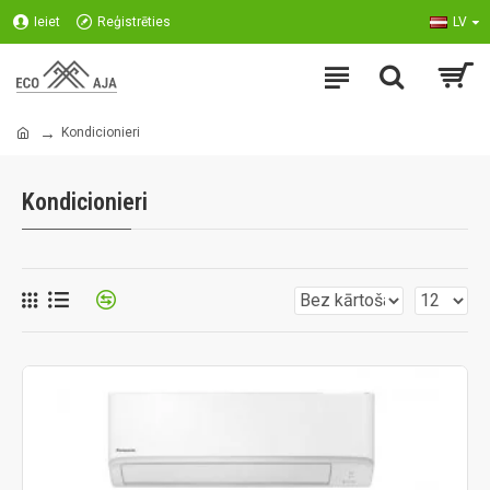
Ieiet
Reģistrēties
LV
Kondicionieri
Kondicionieri