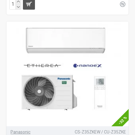
-32 %
Panasonic
CS-Z35ZKEW / CU-Z35ZKE