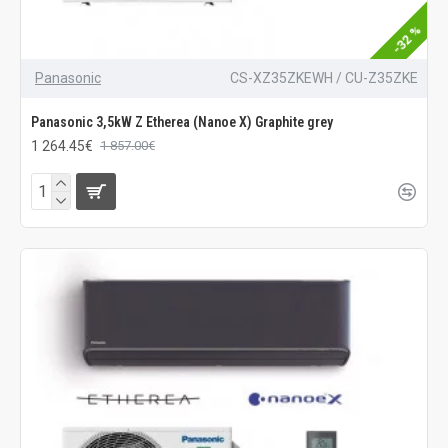
-32 %
Panasonic
CS-XZ35ZKEWH / CU-Z35ZKE
Panasonic 3,5kW Z Etherea (Nanoe X) Graphite grey
1 264.45€
1 857.00€