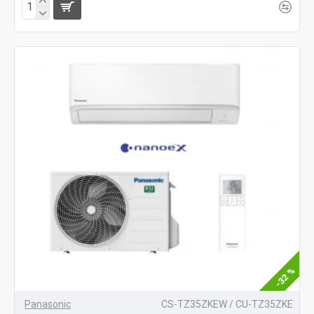
-32 %
Panasonic
CS-TZ35ZKEW / CU-TZ35ZKE