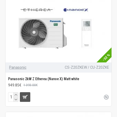
-32 %
Panasonic
CS-Z20ZKEW / CU-Z20ZKE
Panasonic 2kW Z Etherea (Nanoe X) Matt white
949.85€
1 393.00€