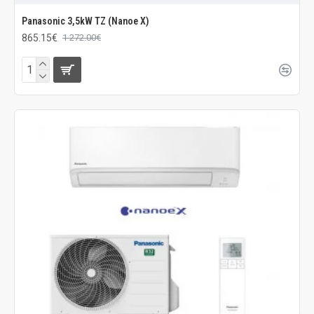
Panasonic 3,5kW TZ (Nanoe X)
865.15€
1 272.00€