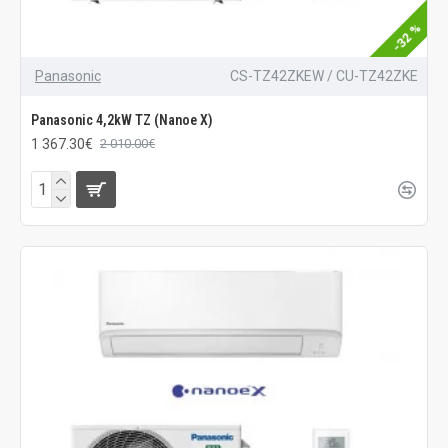
-32 %
Panasonic
CS-TZ42ZKEW / CU-TZ42ZKE
Panasonic 4,2kW TZ (Nanoe X)
1 367.30€
2 010.00€