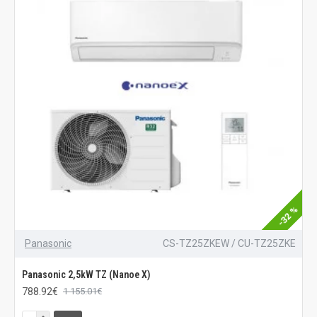
-32 %
Panasonic
CS-TZ25ZKEW / CU-TZ25ZKE
Panasonic 2,5kW TZ (Nanoe X)
788.92€
1 155.01€