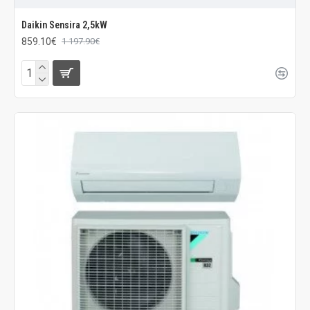
Daikin Sensira 2,5kW
859.10€
1 197.90€