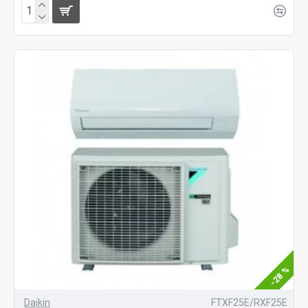
-28 %
Daikin
FTXF25E/RXF25E