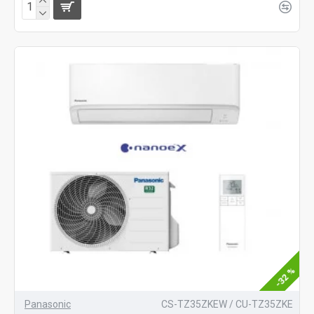
-32 %
Panasonic
CS-TZ35ZKEW / CU-TZ35ZKE