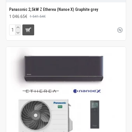
Panasonic 2,5kW Z Etherea (Nanoe X) Graphite grey
1 046.65€
1 541.54€