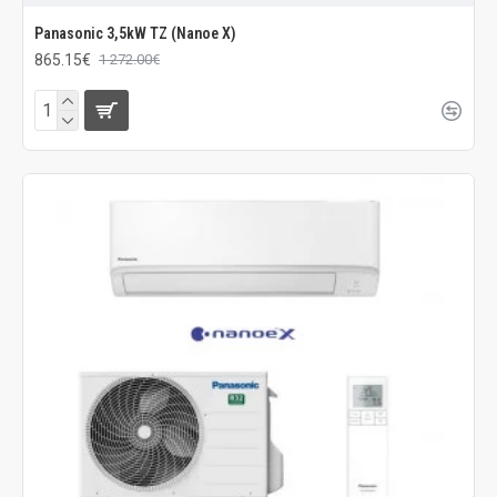
Panasonic 3,5kW TZ (Nanoe X)
865.15€
1 272.00€