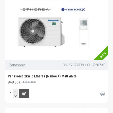
-32 %
Panasonic
CS-Z20ZKEW / CU-Z20ZKE
Panasonic 2kW Z Etherea (Nanoe X) Matt white
949.85€
1 393.00€