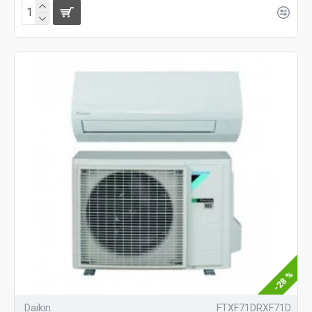
-28 %
Daikin
FTXF71DRXF71D