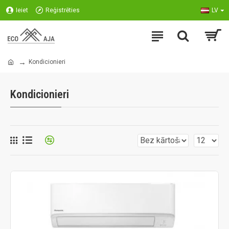
Ieiet
Reģistrēties
LV
Kondicionieri
Kondicionieri