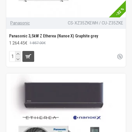
-32 %
Panasonic
CS-XZ35ZKEWH / CU-Z35ZKE
Panasonic 3,5kW Z Etherea (Nanoe X) Graphite grey
1 264.45€
1 857.00€