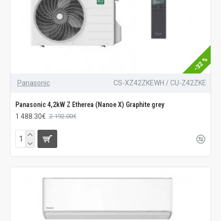
-32 %
Panasonic
CS-XZ42ZKEWH / CU-Z42ZKE
Panasonic 4,2kW Z Etherea (Nanoe X) Graphite grey
1 488.30€
2 192.00€