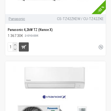
-32 %
Panasonic
CS-TZ42ZKEW / CU-TZ42ZKE
Panasonic 4,2kW TZ (Nanoe X)
1 367.30€
2 010.00€