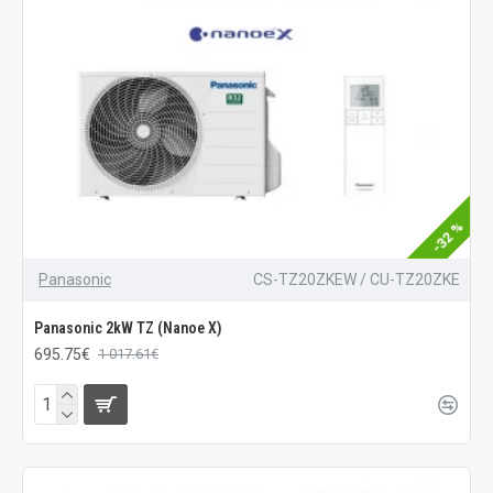
-32 %
Panasonic
CS-TZ20ZKEW / CU-TZ20ZKE
Panasonic 2kW TZ (Nanoe X)
695.75€
1 017.61€