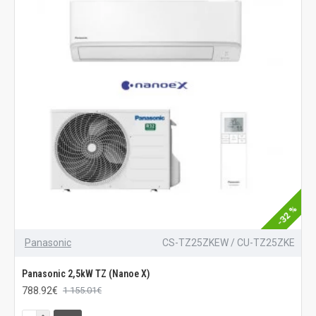
-32 %
Panasonic
CS-TZ25ZKEW / CU-TZ25ZKE
Panasonic 2,5kW TZ (Nanoe X)
788.92€
1 155.01€