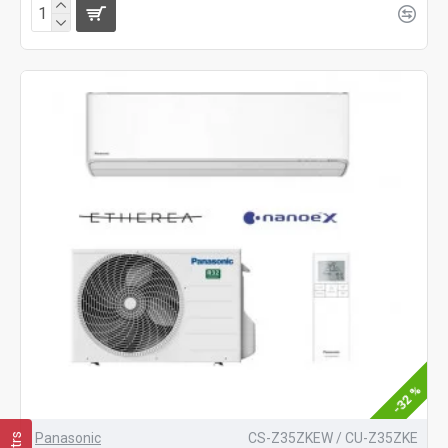
-32 %
Panasonic
CS-Z35ZKEW / CU-Z35ZKE
Filtrs