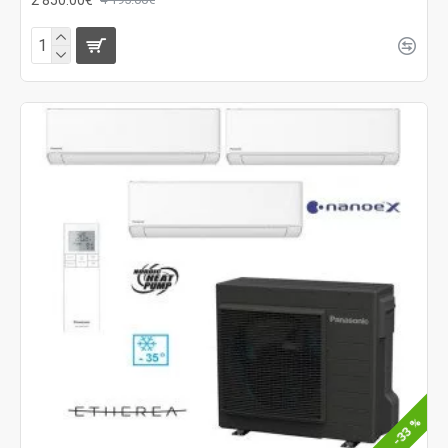
-33 %