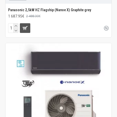
Panasonic 2,5kW HZ Flagship (Nanoe X) Graphite grey
1 687.95€
2 488.30€