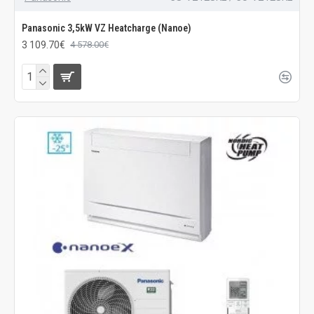
Panasonic 3,5kW VZ Heatcharge (Nanoe)
3 109.70€
4 578.00€