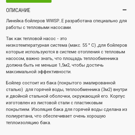
ОПИСАНИЕ
Линейка бойлеров
WWSP...E
разработана специально для
работы с тепловыми насосами.
Так как тепловой насос - это
низкотемпературная система
(макс. 55 ° C) ,д
ля бойлеров
которые используются в системе отопления с тепловым
насосом, важно знать, что площадь теплообменника
должна быть не меньше 1,5м2, чтобы достичь
максимальной эффективности.
Бойлер состоит из бака (покрытого эмалированной
сталью) для горячей воды, теплообменника (3м2) внутри
и двойной стальной оболочки, окружающей его.
Корпус
изготовлен из листовой стали с пластиковым
покрытием.
Изоляция бака для горячей воды сделана из
полиуретана, что обеспечивает очень хорошую
теплоизоляцию бака.