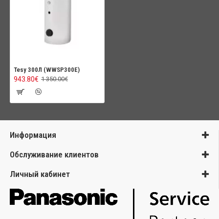
Tesy 300Л (WWSP300E)
943.80€
1 350.00€
Информация
Обслуживание клиентов
Личный кабинет