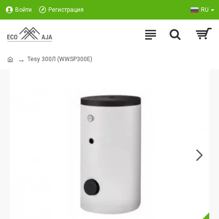
Войти
Регистрация
RU
Tesy 300Л (WWSP300E)