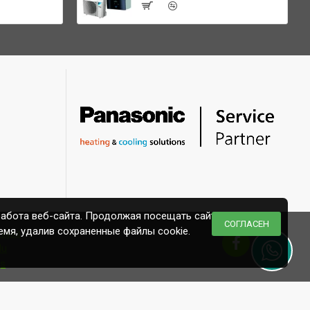
работа веб-сайта. Продолжая посещать сайт,
СОГЛАСЕН
емя, удалив сохраненные файлы cookie.