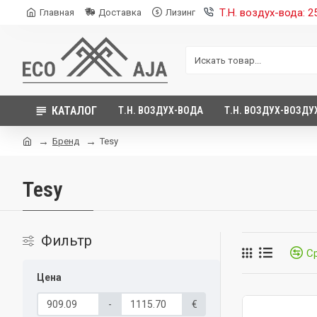
Т.Н. воздух-вода: 
Главная
Доставка
Лизинг
КАТАЛОГ
Т.Н. ВОЗДУХ-ВОДА
Т.Н. ВОЗДУХ-ВОЗДУ
Бренд
Tesy
Tesy
Фильтр
С
Цена
-
€