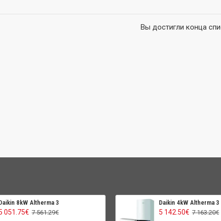
Вы достигли конца спи
Daikin 8kW Altherma 3
Daikin 4kW Altherma 3
5 051.75€
5 142.50€
7 561.29€
7 163.20€