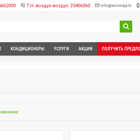
25662000
Т.Н. воздух-воздух: 25406060
info@ecomaja.lv
Х
КОНДИЦИОНЕРЫ
УСЛУГИ
АКЦИИ
ПОЛУЧИТЬ ПРЕДЛ
равнение