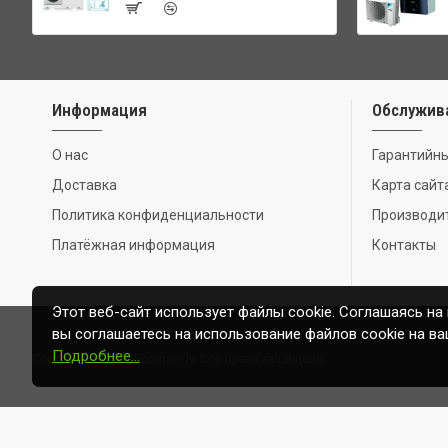
Информация
Обслужив
О нас
Гарантийны
Доставка
Карта сайт
Политика конфиденциальности
Производи
Платёжная информация
Контакты
Этот веб-сайт использует файлы cookie. Соглашаясь на
вы соглашаетесь на использование файлов cookie на ва
Подробнее…
Copyright © 2020, Ecomaja.lv. Все права защищены