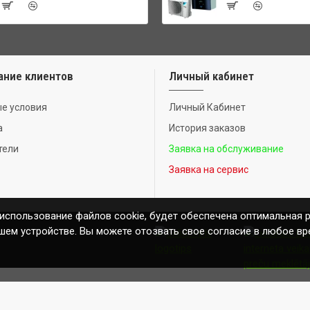
ание клиентов
Личный кабинет
е условия
Личный Кабинет
а
История заказов
тели
Заявка на обслуживание
Заявка на сервис
 использование файлов cookie, будет обеспечена оптимальная 
шем устройстве. Вы можете отозвать свое согласие в любое вр