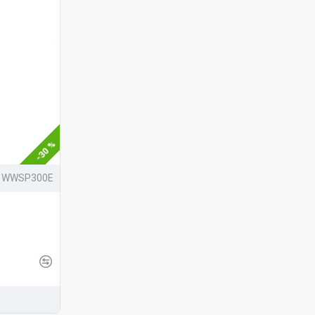
-30 %
WWSP300E