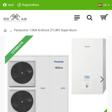
Ieiet
Reģistrēties
LV
Panasonic 12kW Bi-Block (T-CAP) Super kluss
IZPĀRDOTS