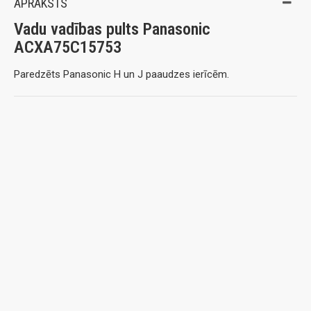
APRAKSTS
Vadu vadības pults Panasonic
ACXA75C15753
Paredzēts Panasonic H un J paaudzes ierīcēm.