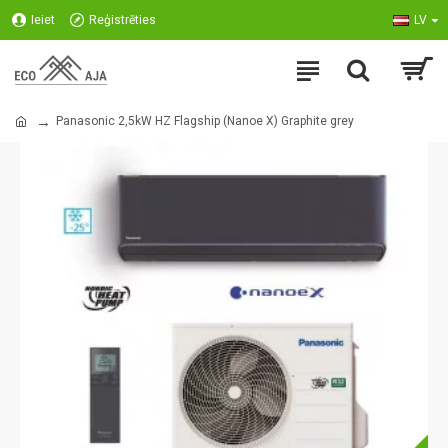
Ieiet
Reģistrēties
LV
Panasonic 2,5kW HZ Flagship (Nanoe X) Graphite grey