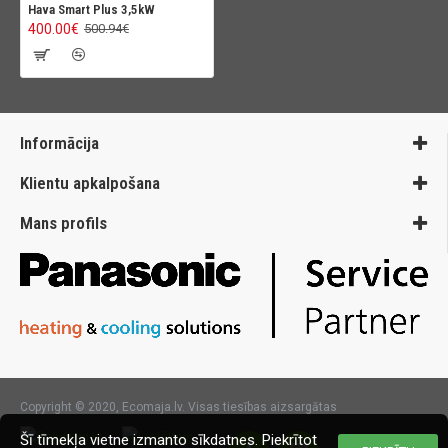
Hava Smart Plus 3,5kW
400.00€
500.94€
Informācija
Klientu apkalpošana
Mans profils
Copyright © 2020, Ecomaja.lv. Visas tiesības aizsargātas
Šī tīmekļa vietne izmanto sīkdatnes. Piekrītot