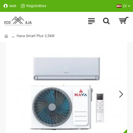
Ieiet
Reģistrēties
LV
Hava Smart Plus 3,5kW