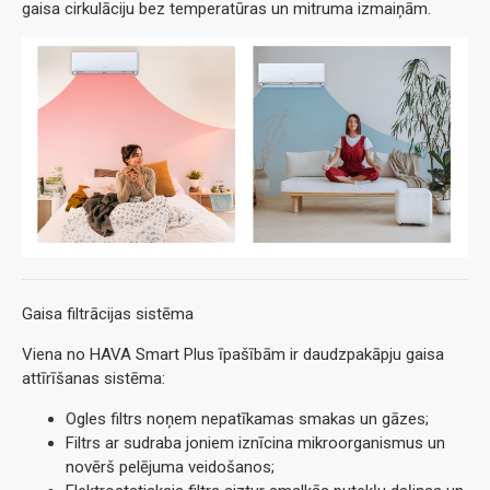
gaisa cirkulāciju bez temperatūras un mitruma izmaiņām.
Gaisa filtrācijas sistēma
Viena no HAVA Smart Plus īpašībām ir daudzpakāpju gaisa
attīrīšanas sistēma:
Ogles filtrs noņem nepatīkamas smakas un gāzes;
Filtrs ar sudraba joniem iznīcina mikroorganismus un
novērš pelējuma veidošanos;