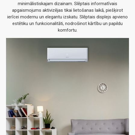
minimālistiskajam dizainam. Slēptais informatīvais
apgaismojums aktivizējas tikai lietošanas laikā, piešķirot
ierīcei modernu un elegantu izskatu. Slēptais displejs apvieno
estētiku un funkcionalitāti, nodrošinot kārtību un papildu
komfortu.