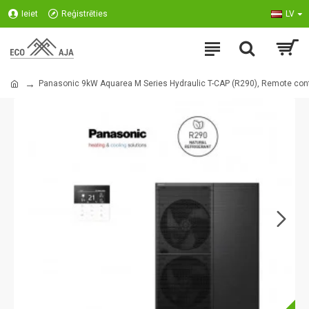
Ieiet
Reģistrēties
LV
Panasonic 9kW Aquarea M Series Hydraulic T-CAP (R290), Remote cont