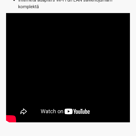
komplektā