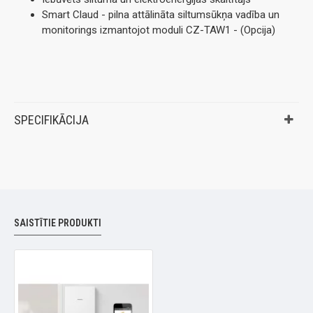
Smart Claud - pilna attālināta siltumsūkņa vadība un
monitorings izmantojot moduli CZ-TAW1 - (Opcija)
SPECIFIKĀCIJA
SAISTĪTIE PRODUKTI